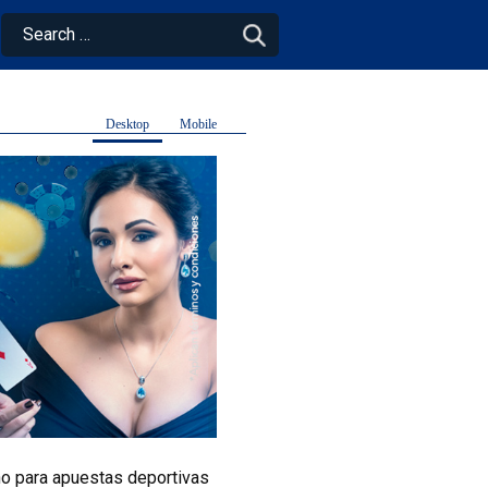
Desktop
Mobile
no para apuestas deportivas