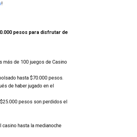
o
!
0.000 pesos para disfrutar de
os más de 100 juegos de Casino
mbolsado hasta $70.000 pesos.
ués de haber jugado en el
o $25.000 pesos son perdidos el
 el casino hasta la medianoche