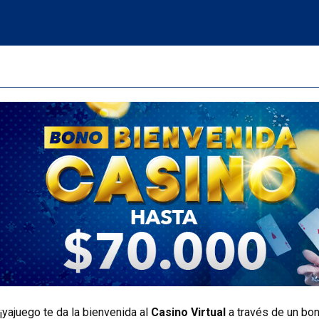
¡yajuego te da la bienvenida al
Casino Virtual
a través de un bo