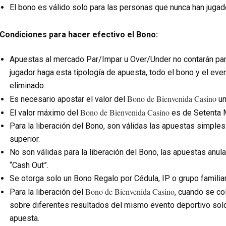
El bono es válido solo para las personas que nunca han jugado
Condiciones para hacer efectivo el Bono:
Apuestas al mercado Par/Impar u Over/Under no contarán para 
jugador haga esta tipología de apuesta, todo el bono y el ev
eliminado.
Bono de Bienvenida Casino
Es necesario apostar el valor del
un
Bono de Bienvenida Casino
El valor máximo del
es de Setenta M
Para la liberación del Bono, son válidas las apuestas simples
superior.
No son válidas para la liberación del Bono, las apuestas anul
“Cash Out”.
Se otorga solo un Bono Regalo por Cédula, IP o grupo familiar
Bono de Bienvenida Casino
Para la liberación del
, cuando se c
sobre diferentes resultados del mismo evento deportivo solo 
apuesta.