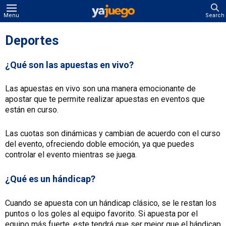
Menu
Search
Deportes
¿Qué son las apuestas en vivo?
Las apuestas en vivo son una manera emocionante de
apostar que te permite realizar apuestas en eventos que
están en curso.
Las cuotas son dinámicas y cambian de acuerdo con el curso
del evento, ofreciendo doble emoción, ya que puedes
controlar el evento mientras se juega.
¿Qué es un hándicap?
Cuando se apuesta con un hándicap clásico, se le restan los
puntos o los goles al equipo favorito. Si apuesta por el
equipo más fuerte, este tendrá que ser mejor que el hándicap