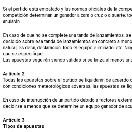
Si el partido está empatado y las normas oficiales de la comp
competición determinan un ganador a cara o cruz o a suerte; 
anularán.
En caso de que no se complete una tanda de lanzamientos, se
decidido sobre esa tanda de lanzamientos en concreto a menos
natural; es decir, declaración, todo el equipo eliminado, etc.
que se especifique.
Las apuestas seguirán siendo válidas si se lanza al menos una
Artículo 2
Todas las apuestas sobre el partido se liquidarán de acuerdo c
con condiciones meteorológicas adversas, las apuestas se liqu
En caso de interrupción de un partido debido a factores exter
decidirse a menos que se determine un equipo ganador de acue
Artículo 3
Tipos de apuestas