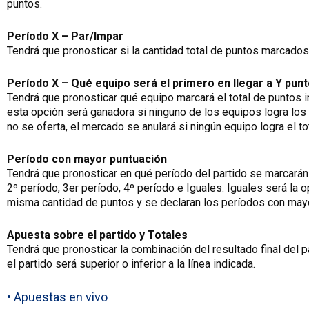
puntos.
Período X – Par/Impar
Tendrá que pronosticar si la cantidad total de puntos marcados
Período X – Qué equipo será el primero en llegar a Y pun
Tendrá que pronosticar qué equipo marcará el total de puntos i
esta opción será ganadora si ninguno de los equipos logra los 
no se oferta, el mercado se anulará si ningún equipo logra el tot
Período con mayor puntuación
Tendrá que pronosticar en qué período del partido se marcará
2º período, 3
er
período, 4º período e Iguales. Iguales será la
misma cantidad de puntos y se declaran los períodos con mayo
Apuesta sobre el partido y Totales
Tendrá que pronosticar la combinación del resultado final del p
el partido será superior o inferior a la línea indicada.
• Apuestas en vivo