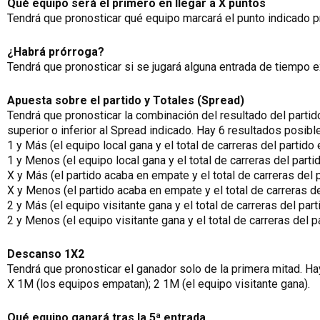
Qué equipo será el primero en llegar a X puntos
Tendrá que pronosticar qué equipo marcará el punto indicado p
¿Habrá prórroga?
Tendrá que pronosticar si se jugará alguna entrada de tiempo e
Apuesta sobre el partido y Totales (Spread)
Tendrá que pronosticar la combinación del resultado del partido
superior o inferior al Spread indicado. Hay 6 resultados posibl
1 y Más (el equipo local gana y el total de carreras del partido
1 y Menos (el equipo local gana y el total de carreras del parti
X y Más (el partido acaba en empate y el total de carreras del 
X y Menos (el partido acaba en empate y el total de carreras de
2 y Más (el equipo visitante gana y el total de carreras del par
2 y Menos (el equipo visitante gana y el total de carreras del p
Descanso 1X2
Tendrá que pronosticar el ganador solo de la primera mitad. Ha
X 1M (los equipos empatan); 2 1M (el equipo visitante gana).
Qué equipo ganará tras la 5ª entrada