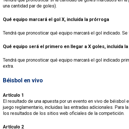
una cantidad par de goles).
Qué equipo marcará el gol X, incluida la prórroga
Tendrá que pronosticar qué equipo marcará el gol indicado. Se 
Qué equipo será el primero en llegar a X goles, incluida l
Tendrá que pronosticar qué equipo marcará el gol indicado pri
extra.
Béisbol en vivo
Artículo 1
El resultado de una apuesta por un evento en vivo de béisbol e
juego reglamentario, incluidas las entradas adicionales. Para l
los resultados de los sitios web oficiales de la competición.
Artículo 2