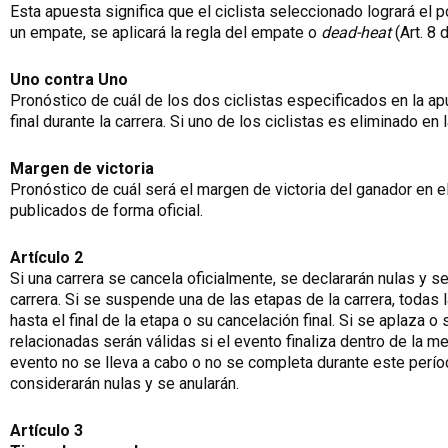
Esta apuesta significa que el ciclista seleccionado logrará el p
un empate, se aplicará la regla del empate o
dead-heat
(Art. 8 
Uno contra Uno
Pronóstico de cuál de los dos ciclistas especificados en la apu
final durante la carrera. Si uno de los ciclistas es eliminado e
Margen de victoria
Pronóstico de cuál será el margen de victoria del ganador en e
publicados de forma oficial.
Artículo 2
Si una carrera se cancela oficialmente, se declararán nulas y s
carrera. Si se suspende una de las etapas de la carrera, todas
hasta el final de la etapa o su cancelación final. Si se aplaza 
relacionadas serán válidas si el evento finaliza dentro de la me
evento no se lleva a cabo o no se completa durante este perío
considerarán nulas y se anularán.
Artículo 3