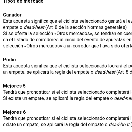
Tipos de mercado
Ganador
Esta apuesta significa que el ciclista seleccionado ganará el ev
empate o
dead-heat
(Art. 8 de la sección Normas generales).
Si se oferta la selección «Otros mercados», se tendrán en cue
en el listado de corredores al inicio del evento de apuestas en 
selección «Otros mercados» a un corredor que haya sido ofert
Podio
Esta apuesta significa que el ciclista seleccionado logrará el p
un empate, se aplicará la regla del empate o
dead-heat
(Art. 8 
Mejores 5
Tendrá que pronosticar si el ciclista seleccionado completará l
Si existe un empate, se aplicará la regla del empate o
dead-he
Mejores 6
Tendrá que pronosticar si el ciclista seleccionado completará l
existe un empate, se aplicará la regla del empate o
dead-heat
(