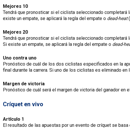
Mejores 10
Tendrá que pronosticar si el ciclista seleccionado completará l
existe un empate, se aplicará la regla del empate o
dead-heat
(
Mejores 20
Tendrá que pronosticar si el ciclista seleccionado completará l
Si existe un empate, se aplicará la regla del empate o
dead-he
Uno contra uno
Pronóstico de cuál de los dos ciclistas especificados en la apu
final durante la carrera. Si uno de los ciclistas es eliminado e
Margen de victoria
Pronóstico de cuál será el margen de victoria del ganador en e
Críquet en vivo
Artículo 1
El resultado de las apuestas por un evento de críquet se basa en