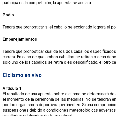
participa en la competición, la apuesta se anulará.
Podio
Tendrá que pronosticar si el caballo seleccionado logrará el po
Emparejamientos
Tendrá que pronosticar cuál de los dos caballos especificados e
carrera. En caso de que ambos caballos se retiren o sean desca
solo uno de los caballos se retira o es descalificado, el otro 
Ciclismo en vivo
Artículo 1
El resultado de una apuesta sobre ciclismo se determinará de 
el momento de la ceremonia de las medallas. No se tendrán en
por los organismos deportivos pertinentes. Si una competición
suspensiones debido a condiciones meteorológicas adversas, 
resultados publicados de forma oficial.