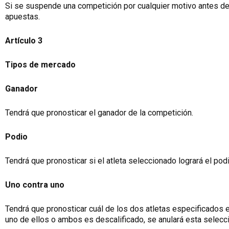
Si se suspende una competición por cualquier motivo antes de q
apuestas.
Artículo 3
Tipos de mercado
Ganador
Tendrá que pronosticar el ganador de la competición.
Podio
Tendrá que pronosticar si el atleta seleccionado logrará el pod
Uno contra uno
Tendrá que pronosticar cuál de los dos atletas especificados e
uno de ellos o ambos es descalificado, se anulará esta selecci