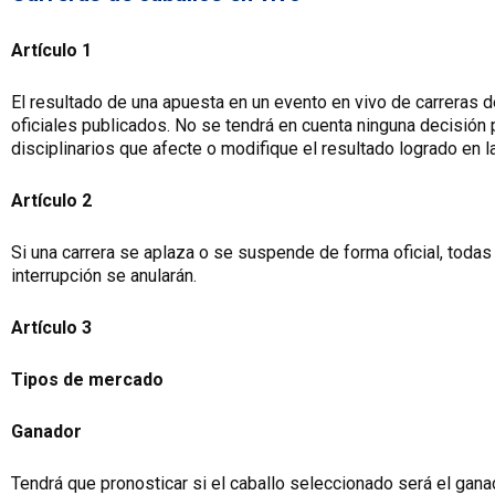
Artículo 1
El resultado de una apuesta en un evento en vivo de carreras 
oficiales publicados. No se tendrá en cuenta ninguna decisión
disciplinarios que afecte o modifique el resultado logrado en la
Artículo 2
Si una carrera se aplaza o se suspende de forma oficial, toda
interrupción se anularán.
Artículo 3
Tipos de mercado
Ganador
Tendrá que pronosticar si el caballo seleccionado será el ganad