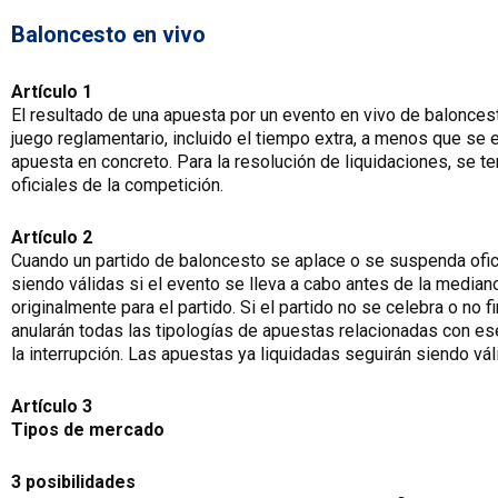
Baloncesto en vivo
Artículo 1
El resultado de una apuesta por un evento en vivo de baloncest
juego reglamentario, incluido el tiempo extra, a menos que se e
apuesta en concreto. Para la resolución de liquidaciones, se t
oficiales de la competición.
Artículo 2
Cuando un partido de baloncesto se aplace o se suspenda ofic
siendo válidas si el evento se lleva a cabo antes de la median
originalmente para el partido. Si el partido no se celebra o no f
anularán todas las tipologías de apuestas relacionadas con e
la interrupción. Las apuestas ya liquidadas seguirán siendo vál
Artículo 3
Tipos de mercado
3 posibilidades