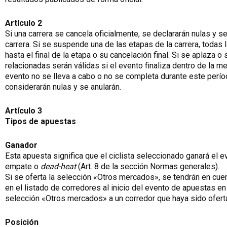
Artículo 2
Si una carrera se cancela oficialmente, se declararán nulas y s
carrera. Si se suspende una de las etapas de la carrera, todas
hasta el final de la etapa o su cancelación final. Si se aplaza 
relacionadas serán válidas si el evento finaliza dentro de la me
evento no se lleva a cabo o no se completa durante este perío
considerarán nulas y se anularán.
Artículo 3
Tipos de apuestas
Ganador
Esta apuesta significa que el ciclista seleccionado ganará el ev
empate o
dead-heat
(Art. 8 de la sección Normas generales).
Si se oferta la selección «Otros mercados», se tendrán en cue
en el listado de corredores al inicio del evento de apuestas en 
selección «Otros mercados» a un corredor que haya sido ofert
Posición