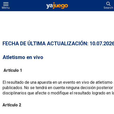
Menu
Search
FECHA DE ÚLTIMA ACTUALIZACIÓN: 10.07.202
Atletismo en vivo
Artículo 1
El resultado de una apuesta en un evento en vivo de atletismo
publicados. No se tendrá en cuenta ninguna decisión posterio
disciplinarios que afecte o modifique el resultado logrado en l
Artículo 2