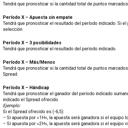
Tendrá que pronosticar si la cantidad total de puntos marcados 
Período X – Apuesta sin empate
Tendrá que pronosticar el resultado del período indicado. Si el
selección.
Período X – 3 posibilidades
Tendrá que pronosticar el resultado del período indicado.
Período X – Más/Menos
Tendrá que pronosticar si la cantidad total de puntos marcados 
Spread.
Período X – Hándicap
Tendrá que pronosticar el ganador del período indicado sumando
indicado el Spread ofrecido.
Ejemplo:
Si el Spread ofrecido es (-6,5):
– Si apuesta por «1H», la apuesta será ganadora si el equipo 
– Si apuesta por «2H», la apuesta será ganadora si el equipo vi