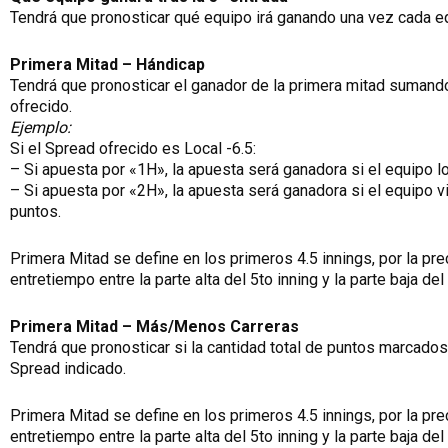
Tendrá que pronosticar qué equipo irá ganando una vez cada e
Primera Mitad – Hándicap
Tendrá que pronosticar el ganador de la primera mitad sumando
ofrecido.
Ejemplo:
Si el Spread ofrecido es Local -6.5:
– Si apuesta por «1H», la apuesta será ganadora si el equipo 
– Si apuesta por «2H», la apuesta será ganadora si el equipo vi
puntos.
Primera Mitad se define en los primeros 4.5 innings, por la pre
entretiempo entre la parte alta del 5to inning y la parte baja del
Primera Mitad – Más/Menos Carreras
Tendrá que pronosticar si la cantidad total de puntos marcados 
Spread indicado.
Primera Mitad se define en los primeros 4.5 innings, por la pre
entretiempo entre la parte alta del 5to inning y la parte baja del