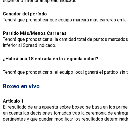
superior o inferior al Spread indicado.
Ganador del período
Tendrá que pronosticar qué equipo marcará más carreras en la 
Partido Más/Menos Carreras
Tendrá que pronosticar si la cantidad total de puntos marcados
inferior al Spread indicado.
¿Habrá una 18 entrada en la segunda mitad?
Tendrá que pronosticar si el equipo local ganará el partido sin 
Boxeo en vivo
Artículo 1
El resultado de una apuesta sobre boxeo se basa en los primer
en cuenta las decisiones tomadas tras la ceremonia de entre
pertinentes y que puedan modificar los resultados determinad