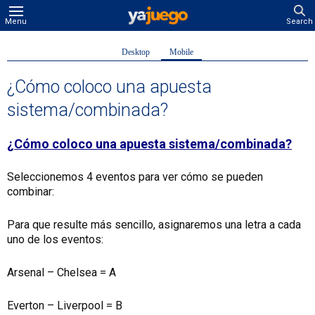
Menu
Search
Desktop
Mobile
¿Cómo coloco una apuesta
sistema/combinada?
¿Cómo coloco una apuesta sistema/combinada?
Seleccionemos 4 eventos para ver cómo se pueden
combinar:
Para que resulte más sencillo, asignaremos una letra a cada
uno de los eventos:
Arsenal – Chelsea = A
Everton – Liverpool = B