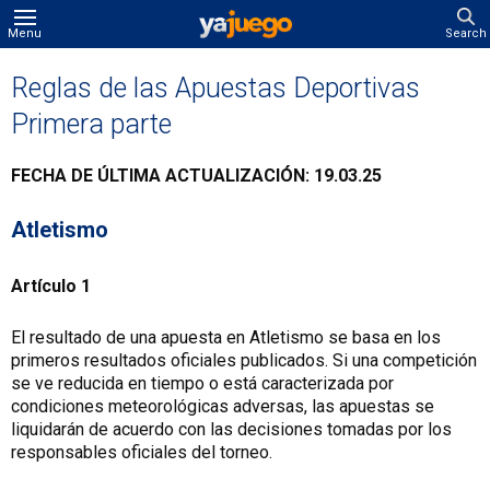
Menu
Search
Reglas de las Apuestas Deportivas
Primera parte
FECHA DE ÚLTIMA ACTUALIZACIÓN: 19.03.25
Atletismo
Artículo 1
El resultado de una apuesta en Atletismo se basa en los
primeros resultados oficiales publicados. Si una competición
se ve reducida en tiempo o está caracterizada por
condiciones meteorológicas adversas, las apuestas se
liquidarán de acuerdo con las decisiones tomadas por los
responsables oficiales del torneo.