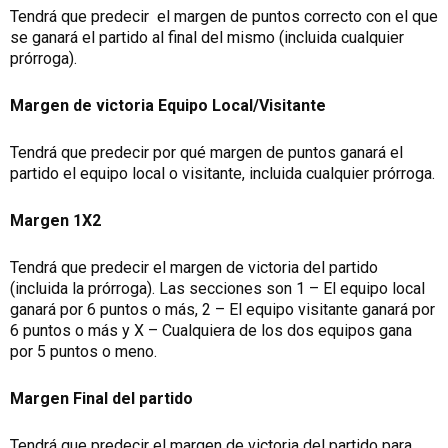
Tendrá que predecir el margen de puntos correcto con el que
se ganará el partido al final del mismo (incluida cualquier
prórroga).
Margen de victoria Equipo Local/Visitante
Tendrá que predecir por qué margen de puntos ganará el
partido el equipo local o visitante, incluida cualquier prórroga.
Margen 1X2
Tendrá que predecir el margen de victoria del partido
(incluida la prórroga). Las secciones son 1 – El equipo local
ganará por 6 puntos o más, 2 – El equipo visitante ganará por
6 puntos o más y X – Cualquiera de los dos equipos gana
por 5 puntos o meno.
Margen Final del partido
Tendrá que predecir el margen de victoria del partido para