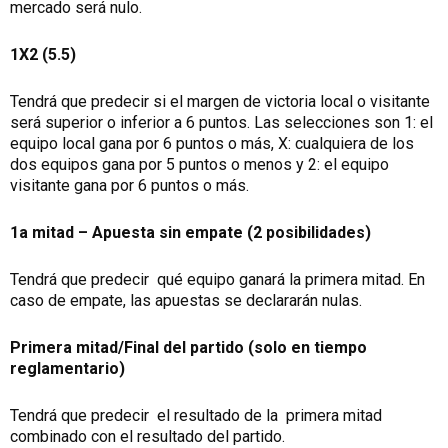
mercado será nulo.
1X2 (5.5)
Tendrá que predecir si el margen de victoria local o visitante
será superior o inferior a 6 puntos. Las selecciones son 1: el
equipo local gana por 6 puntos o más, X: cualquiera de los
dos equipos gana por 5 puntos o menos y 2: el equipo
visitante gana por 6 puntos o más.
1a mitad – Apuesta sin empate (2 posibilidades)
Tendrá que predecir qué equipo ganará la primera mitad. En
caso de empate, las apuestas se declararán nulas.
Primera mitad/Final del partido (solo en tiempo
reglamentario)
Tendrá que predecir el resultado de la primera mitad
combinado con el resultado del partido.