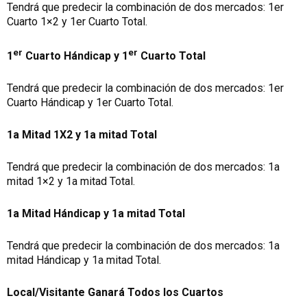
Tendrá que predecir la combinación de dos mercados: 1er
Cuarto 1×2 y 1er Cuarto Total.
er
er
1
Cuarto Hándicap y
1
Cuarto Total
Tendrá que predecir la combinación de dos mercados: 1er
Cuarto Hándicap y 1er Cuarto Total.
1a Mitad
1X2 y
1a mitad
Total
Tendrá que predecir la combinación de dos mercados: 1a
mitad 1×2 y 1a mitad Total.
1a Mitad
Hándicap y
1a mitad
Total
Tendrá que predecir la combinación de dos mercados: 1a
mitad Hándicap y 1a mitad Total.
Local/Visitante Ganará Todos los Cuartos