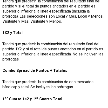
Tendrá que predecir la combinación del resultado final del
partido y si el total de puntos anotados en el partido es
superior o inferior a la línea especificada (incluida la
prórroga). Las selecciones son Local y Más, Local y Menos,
Visitante y Más, Visitante y Menos.
1X2 y Total
Tendrá que predecir la combinación del resultado final del
partido 1X2 y si el total de puntos anotados en el partido es
superior o inferior a la línea especificada. No se incluyen las
prórrogas.
Combo Spread de Puntos + Totales
Tendrá que predecir la combinación de dos mercados:
hándicap y total. Se incluyen las prórrogas.
er
er
1
Cuarto 1×2 y
1
Cuarto Total