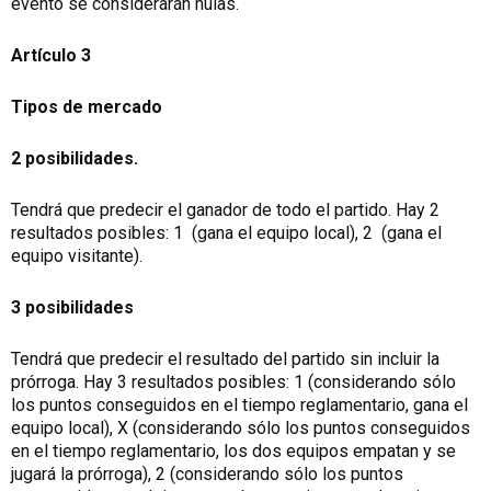
evento se considerarán nulas.
Artículo 3
Tipos de mercado
2 posibilidades.
Tendrá que predecir el ganador de todo el partido. Hay 2
resultados posibles: 1 (gana el equipo local), 2 (gana el
equipo visitante).
3 posibilidades
Tendrá que predecir el resultado del partido sin incluir la
prórroga. Hay 3 resultados posibles: 1 (considerando sólo
los puntos conseguidos en el tiempo reglamentario, gana el
equipo local), X (considerando sólo los puntos conseguidos
en el tiempo reglamentario, los dos equipos empatan y se
jugará la prórroga), 2 (considerando sólo los puntos