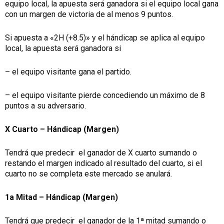
equipo local, la apuesta será ganadora si el equipo local gana
con un margen de victoria de al menos 9 puntos.
Si apuesta a «2H (+8.5)» y el hándicap se aplica al equipo
local, la apuesta será ganadora si
– el equipo visitante gana el partido.
– el equipo visitante pierde concediendo un máximo de 8
puntos a su adversario.
X Cuarto – Hándicap (Margen)
Tendrá que predecir el ganador de X cuarto sumando o
restando el margen indicado al resultado del cuarto, si el
cuarto no se completa este mercado se anulará.
1a
Mitad – Hándicap (Margen)
Tendrá que predecir el ganador de la 1ª mitad sumando o