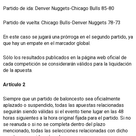
Partido de ida: Denver Nuggets-Chicago Bulls 85-80
Partido de vuelta: Chicago Bulls-Denver Nuggets 78-73
En este caso se jugará una prórroga en el segundo partido, ya
que hay un empate en el marcador global.
Sólo los resultados publicados en la página web oficial de
cada competición se considerarán válidos para la liquidación
de la apuesta.
Artículo 2
Siempre que un partido de baloncesto sea oficialmente
aplazado o suspendido, todas las apuestas relacionadas
seguirán siendo válidas si el evento tiene lugar en las 48
horas siguientes a la hora original fijada para el partido. Si no
se reanuda o si no se completa dentro del plazo
mencionado, todas las selecciones relacionadas con dicho