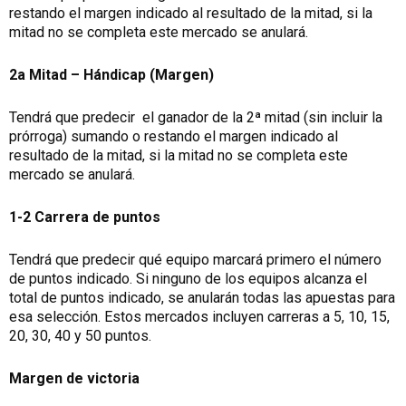
restando el margen indicado al resultado de la mitad, si la
mitad no se completa este mercado se anulará.
2a Mitad – Hándicap (Margen)
Tendrá que predecir el ganador de la 2ª mitad (sin incluir la
prórroga) sumando o restando el margen indicado al
resultado de la mitad, si la mitad no se completa este
mercado se anulará.
1-2 Carrera de puntos
Tendrá que predecir qué equipo marcará primero el número
de puntos indicado. Si ninguno de los equipos alcanza el
total de puntos indicado, se anularán todas las apuestas para
esa selección. Estos mercados incluyen carreras a 5, 10, 15,
20, 30, 40 y 50 puntos.
Margen de victoria