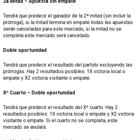
2a Mitad
– Apuesta sin empate
Tendrá que predecir el ganador de la 2ª mitad (sin incluir la
prórroga), si la mitad termina en empate todas las apuestas
serán canceladas para este mercado, si la mitad no se
completa este mercado será cancelado.
Doble oportunidad
Tendrá que predecir el resultado del partido excluyendo las
prórrogas. Hay 2 resultados posibles: 1X victoria local o
empate y X2 victoria visitante o empate.
Xº Cuarto – Doble oportunidad
Tendrá que predecir el resultado del Xº cuarto. Hay 2
resultados posibles: 1X victoria local o empate y X2 victoria
visitante o empate. Si el cuarto no se completa, este
mercado se anulará.