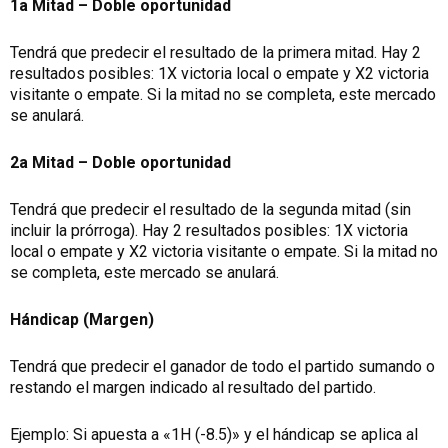
1a
Mitad – Doble oportunidad
Tendrá que predecir el resultado de la primera mitad. Hay 2
resultados posibles: 1X victoria local o empate y X2 victoria
visitante o empate. Si la mitad no se completa, este mercado
se anulará.
2a Mitad – Doble oportunidad
Tendrá que predecir el resultado de la segunda mitad (sin
incluir la prórroga). Hay 2 resultados posibles: 1X victoria
local o empate y X2 victoria visitante o empate. Si la mitad no
se completa, este mercado se anulará.
Hándicap (Margen)
Tendrá que predecir el ganador de todo el partido sumando o
restando el margen indicado al resultado del partido.
Ejemplo: Si apuesta a «1H (-8.5)» y el hándicap se aplica al