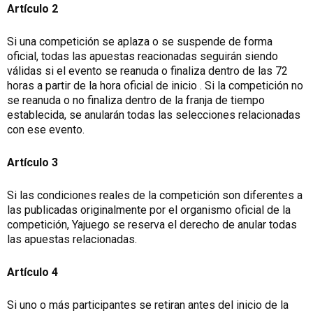
Artículo 2
Si una competición se aplaza o se suspende de forma
oficial, todas las apuestas reacionadas seguirán siendo
válidas si el evento se reanuda o finaliza dentro de las 72
horas a partir de la hora oficial de inicio . Si la competición no
se reanuda o no finaliza dentro de la franja de tiempo
establecida, se anularán todas las selecciones relacionadas
con ese evento.
Artículo 3
Si las condiciones reales de la competición son diferentes a
las publicadas originalmente por el organismo oficial de la
competición, Yajuego se reserva el derecho de anular todas
las apuestas relacionadas.
Artículo 4
Si uno o más participantes se retiran antes del inicio de la