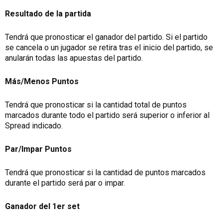
Resultado de la partida
Tendrá que pronosticar el ganador del partido. Si el partido
se cancela o un jugador se retira tras el inicio del partido, se
anularán todas las apuestas del partido.
Más/Menos Puntos
Tendrá que pronosticar si la cantidad total de puntos
marcados durante todo el partido será superior o inferior al
Spread indicado.
Par/Impar Puntos
Tendrá que pronosticar si la cantidad de puntos marcados
durante el partido será par o impar.
Ganador del 1er set