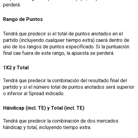
perderá.
Rango de Puntos
Tendrá que predecir si el total de puntos anotados en el
partido (incluyendo cualquier tiempo extra) caerá dentro de
uno de los rangos de puntos especificado. Si la puntuación
final cae fuera de este rango, la apuesta se perderá.
1X2 y Total
Tendrá que predecir la combinación del resultado final del
partido y si el número total de puntos anotados será superior
o inferior al Spread indicado.
Hándicap (incl. TE) y Total (incl. TE)
Tendrá que predecir la combinación de dos mercados:
hándicap y total, incluyendo tiempo extra.