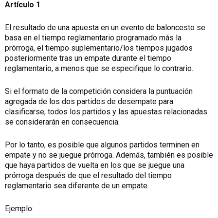
Artículo 1
El resultado de una apuesta en un evento de baloncesto se
basa en el tiempo reglamentario programado más la
prórroga, el tiempo suplementario/los tiempos jugados
posteriormente tras un empate durante el tiempo
reglamentario, a menos que se especifique lo contrario.
Si el formato de la competición considera la puntuación
agregada de los dos partidos de desempate para
clasificarse, todos los partidos y las apuestas relacionadas
se considerarán en consecuencia.
Por lo tanto, es posible que algunos partidos terminen en
empate y no se juegue prórroga. Además, también es posible
que haya partidos de vuelta en los que se juegue una
prórroga después de que el resultado del tiempo
reglamentario sea diferente de un empate.
Ejemplo: