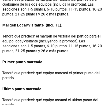
cualquiera de los dos equipos (incluida la prórroga). Las
secciones son 1-5 puntos, 6-10 puntos, 11-15 puntos, 16-20
puntos, 21-25 puntos y 26 o más puntos.
Margen Local/Visitante (incl. TE).
Tendrá que predecir el margen de victoria del partido para el
equipo local/visitante (incluyendo la prórroga). Las
secciones son 1-5 puntos, 6-10 puntos, 11-15 puntos, 16-20
puntos, 21-25 puntos y 26 o más puntos.
Primer punto marcado
Tendrá que predecir qué equipo marcará el primer punto del
partido.
Último punto marcado
Tendrá que predecir qué equipo anotará el último punto del
partido.