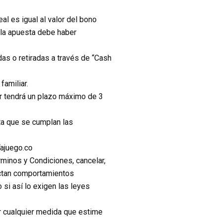
al es igual al valor del bono
, la apuesta debe haber
das o retiradas a través de “Cash
familiar.
or tendrá un plazo máximo de 3
sta que se cumplan las
ajuego.co
minos y Condiciones, cancelar,
ectan comportamientos
si así lo exigen las leyes
ar cualquier medida que estime