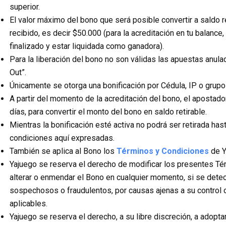
superior.
El valor máximo del bono que será posible convertir a saldo re
recibido, es decir $50.000 (para la acreditación en tu balance
finalizado y estar liquidada como ganadora).
Para la liberación del bono no son válidas las apuestas anula
Out”.
Únicamente se otorga una bonificación por Cédula, IP o grupo 
A partir del momento de la acreditación del bono, el apostad
días, para convertir el monto del bono en saldo retirable.
Mientras la bonificación esté activa no podrá ser retirada ha
condiciones aquí expresadas.
También se aplica al Bono los
Términos y Condiciones
de Y
Yajuego se reserva el derecho de modificar los presentes Tér
alterar o enmendar el Bono en cualquier momento, si se det
sospechosos o fraudulentos, por causas ajenas a su control o 
aplicables.
Yajuego se reserva el derecho, a su libre discreción, a adopt