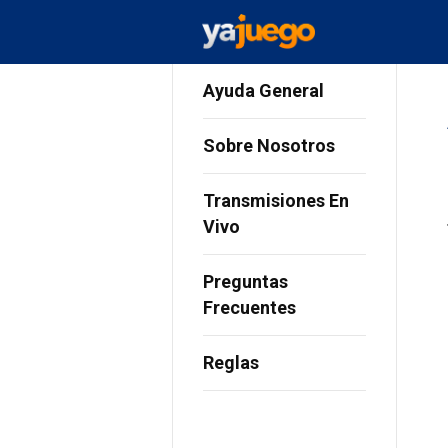
Ayuda General
Sobre Nosotros
Transmisiones En
Vivo
Preguntas
Frecuentes
Reglas