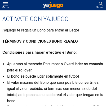
Menu
Search
ACTIVATE CON YAJUEGO
¡Yajuego te regala un Bono para entrar al juego!
TÉRMINOS Y CONDICIONES BONO REGALO
Condiciones para hacer efectivo el Bono:
Apuestas al mercado Par/Impar o Over/Under no contarán
para el rollover.
El bono se puede jugar solamente en fútbol.
El valor máximo del Bono que será posible convertir, es
igual al valor recibido; si terminas con menor saldo del
inicial; solo pasara a tu saldo real el valor que tengas en tu
bono.