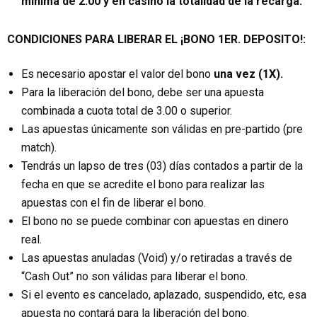
mínima de 2.00 y en casino la totalidad de la recarga.
CONDICIONES PARA LIBERAR EL
¡BONO
1ER. DEPOSITO!:
Es necesario apostar el valor del bono
una vez (1X).
Para la liberación del bono, debe ser una apuesta
combinada a cuota total de 3.00 o superior.
Las apuestas únicamente son válidas en pre-partido (pre
match).
Tendrás un lapso de tres (03) días contados a partir de la
fecha en que se acredite el bono para realizar las
apuestas con el fin de liberar el bono.
El bono no se puede combinar con apuestas en dinero
real.
Las apuestas anuladas (Void) y/o retiradas a través de
“Cash Out” no son válidas para liberar el bono.
Si el evento es cancelado, aplazado, suspendido, etc, esa
apuesta no contará para la liberación del bono.