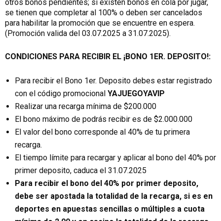
otros bonos pendientes; si existen bonos en cola por jugar,
se tienen que completar al 100% o deben ser cancelados
para habilitar la promoción que se encuentre en espera.
(Promoción valida del 03.07.2025 a 31.07.2025).
CONDICIONES PARA RECIBIR EL
¡BONO
1ER. DEPOSITO!:
Para recibir el Bono 1er. Deposito debes estar registrado
con el código promocional
YAJUEGOYAVIP
Realizar una recarga mínima de $200.000
El bono máximo de podrás recibir es de $2.000.000
El valor del bono corresponde al 40% de tu primera
recarga.
El tiempo límite para recargar y aplicar al bono del 40% por
primer deposito, caduca el 31.07.2025
Para recibir el bono del 40% por primer deposito,
debe ser apostada la totalidad de la recarga, si es en
deportes en apuestas sencillas o múltiples a cuota