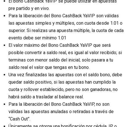
El bono CashBack YaVIP se puede utilizar en apuestas
pre partido y en vivo.
Para la liberación del Bono CashBack YaVIP son válidas
las apuestas simples y múltiples, con cuota desde 1.01 o
superior. Si realizas una apuesta múltiple, la cuota de cada
evento debe ser mínimo 1.01
El valor máximo del Bono CashBack YaVIP que será
posible convertir a saldo real, es igual al valor recibido; si
terminas con menor saldo del inicial; solo pasara a tu
saldo real el valor que tengas en tu bono.
Una vez finalizadas las apuestas con el saldo bono, debe
quedar saldo positivo, si las apuestas han cumplido la
cuota y rollover establecido, pero no son ganadoras, no
habrá saldo a trasladar al balance real.
Para la liberación del Bono CashBack YaVIP, no son
válidas las apuestas anuladas o retiradas a través de
“Cash Out”.
Únicamente se otorga una bonificación por cédula, IP o