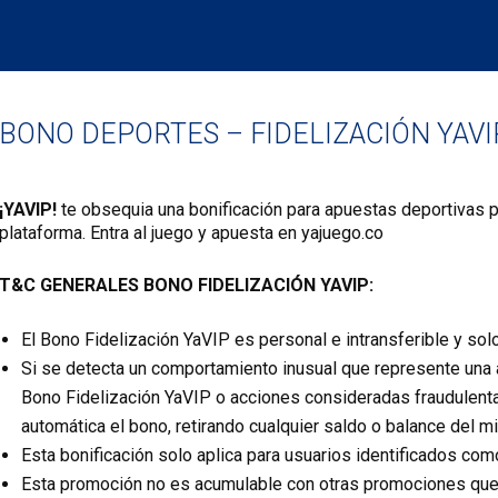
BONO DEPORTES – FIDELIZACIÓN YAVIP
¡YAVIP!
te obsequia una bonificación para apuestas deportivas p
plataforma. Entra al juego y apuesta en yajuego.co
T&C GENERALES BONO FIDELIZACIÓN YAVIP:
El Bono Fidelización YaVIP es personal e intransferible y solo
Si se detecta un comportamiento inusual que represente una a
Bono Fidelización YaVIP o acciones consideradas fraudulent
automática el bono, retirando cualquier saldo o balance del m
Esta bonificación solo aplica para usuarios identificados com
Esta promoción no es acumulable con otras promociones que