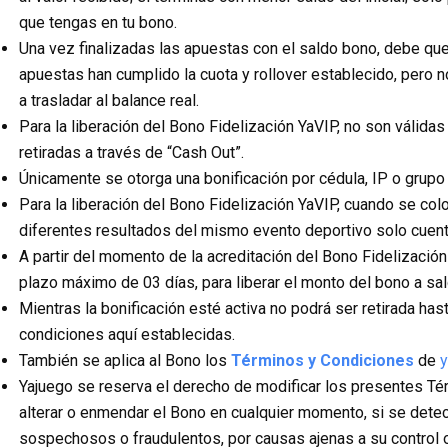
que tengas en tu bono.
Una vez finalizadas las apuestas con el saldo bono, debe qued
apuestas han cumplido la cuota y rollover establecido, pero 
a trasladar al balance real.
Para la liberación del Bono Fidelización YaVIP, no son válida
retiradas a través de “Cash Out”.
Únicamente se otorga una bonificación por cédula, IP o grupo f
Para la liberación del Bono Fidelización YaVIP, cuando se c
diferentes resultados del mismo evento deportivo solo cuenta
A partir del momento de la acreditación del Bono Fidelización 
plazo máximo de 03 días, para liberar el monto del bono a sald
Mientras la bonificación esté activa no podrá ser retirada ha
condiciones aquí establecidas.
También se aplica al Bono los
Términos y Condiciones
de
y
Yajuego se reserva el derecho de modificar los presentes Tér
alterar o enmendar el Bono en cualquier momento, si se det
sospechosos o fraudulentos, por causas ajenas a su control o 