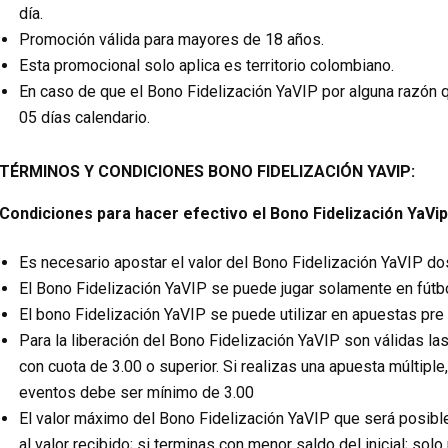
día.
Promoción válida para mayores de 18 años.
Esta promocional solo aplica es territorio colombiano.
En caso de que el Bono Fidelización YaVIP por alguna razón 
05 días calendario.
TÉRMINOS Y CONDICIONES BONO FIDELIZACIÓN YAVIP:
Condiciones para hacer efectivo el Bono Fidelización YaVip
Es necesario apostar el valor del Bono Fidelización YaVIP do
El Bono Fidelización YaVIP se puede jugar solamente en fútbol
El bono Fidelización YaVIP se puede utilizar en apuestas pre 
Para la liberación del Bono Fidelización YaVIP son válidas la
con cuota de 3.00 o superior. Si realizas una apuesta múltiple,
eventos debe ser mínimo de 3.00
El valor máximo del Bono Fidelización YaVIP que será posible 
al valor recibido; si terminas con menor saldo del inicial; solo 