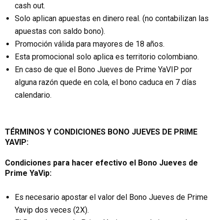
cash out.
Solo aplican apuestas en dinero real. (no contabilizan las
apuestas con saldo bono).
Promoción válida para mayores de 18 años.
Esta promocional solo aplica es territorio colombiano.
En caso de que el Bono Jueves de Prime YaVIP por
alguna razón quede en cola, el bono caduca en 7 días
calendario.
TÉRMINOS Y CONDICIONES BONO JUEVES DE PRIME
YAVIP:
Condiciones para hacer efectivo el Bono Jueves de
Prime YaVip:
Es necesario apostar el valor del Bono Jueves de Prime
Yavip dos veces (2X).