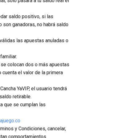
al; solo pasara a tu saldo real el
ar saldo positivo, si las
no son ganadoras, no habrá saldo
 válidas las apuestas anuladas o
amiliar.
do se colocan dos o más apuestas
cuenta el valor de la primera
 Cancha YaVIP, el usuario tendrá
aldo retirable.
sta que se cumplan las
ajuego.co
minos y Condiciones, cancelar,
ectan comportamientos