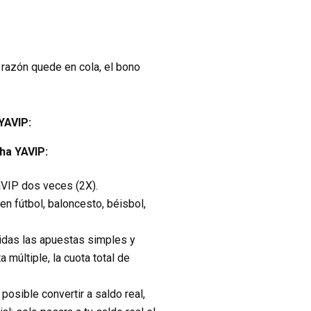
 razón quede en cola, el bono
AVIP:
ha YAVIP:
aVIP dos veces (2X).
n fútbol, baloncesto, béisbol,
lidas las apuestas simples y
 múltiple, la cuota total de
osible convertir a saldo real,