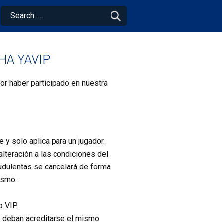
HA YAVIP
or haber participado en nuestra
 y solo aplica para un jugador.
lteración a las condiciones del
udulentas se cancelará de forma
ismo.
o VIP.
 deban acreditarse el mismo