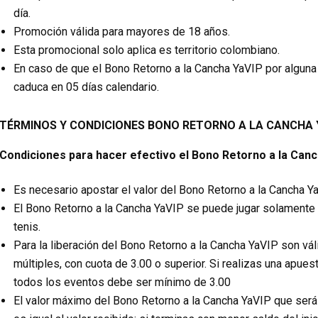
día.
Promoción válida para mayores de 18 años.
Esta promocional solo aplica es territorio colombiano.
En caso de que el Bono Retorno a la Cancha YaVIP por alguna
caduca en 05 días calendario.
TÉRMINOS Y CONDICIONES BONO RETORNO A LA CANCHA Y
Condiciones para hacer efectivo el Bono Retorno a la Canc
Es necesario apostar el valor del Bono Retorno a la Cancha Y
El Bono Retorno a la Cancha YaVIP se puede jugar solamente e
tenis.
Para la liberación del Bono Retorno a la Cancha YaVIP son vá
múltiples, con cuota de 3.00 o superior. Si realizas una apuesta
todos los eventos debe ser mínimo de 3.00
El valor máximo del Bono Retorno a la Cancha YaVIP que será p