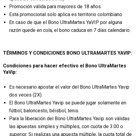
Promoción válida para mayores de 18 años.
Esta promocional solo aplica es territorio colombiano.
En caso de que el Bono UltraMartes YaVIP por alguna
razón quede en cola, el bono caduca en 7 días calendario.
TÉRMINOS Y CONDICIONES BONO ULTRAMARTES YAVIP:
Condiciones para hacer efectivo el Bono UltraMartes
YaVip:
Es necesario apostar el valor del Bono UltraMartes Yavip
dos veces (2X).
El Bono UltraMartes Yavip se puede jugar solamente en
fútbol, baloncesto, béisbol, tenis.
Para la liberación del Bono UltraMartes Yavip son válidas
las apuestas simples y múltiples, con cuota de 3.00 o
superior. Si realizas una apuesta múltiple, la cuota total de