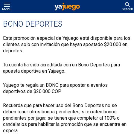
Menu
Search
BONO DEPORTES
Esta promoción especial de Yajuego está disponible para los
clientes solo con invitación que hayan apostado $20.000 en
deportes.
Tu cuenta ha sido acreditada con un Bono Deportes para
apuesta deportiva en Yajuego.
Yajuego te regala un BONO para apostar a eventos
deportivos de $20.000 COP.
Recuerda que para hacer uso del Bono Deportes no se
deben tener otros bonos pendientes; si existen bonos
pendientes por jugar, se tienen que completar al 100% o
cancelarlos para habilitar la promoción que se encuentre en
espera.