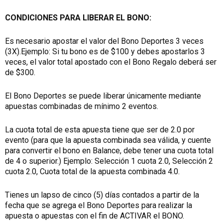
CONDICIONES PARA LIBERAR EL BONO:
Es necesario apostar el valor del Bono Deportes 3 veces
(3X).Ejemplo: Si tu bono es de $100 y debes apostarlos 3
veces, el valor total apostado con el Bono Regalo deberá ser
de $300.
El Bono Deportes se puede liberar únicamente mediante
apuestas combinadas de mínimo 2 eventos.
La cuota total de esta apuesta tiene que ser de 2.0 por
evento (para que la apuesta combinada sea válida, y cuente
para convertir el bono en Balance, debe tener una cuota total
de 4 o superior.) Ejemplo: Selección 1 cuota 2.0, Selección 2
cuota 2.0, Cuota total de la apuesta combinada 4.0.
Tienes un lapso de cinco (5) días contados a partir de la
fecha que se agrega el Bono Deportes para realizar la
apuesta o apuestas con el fin de ACTIVAR el BONO.