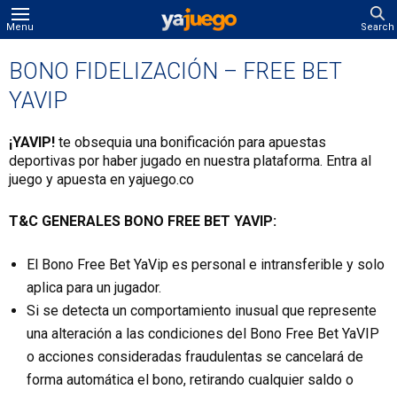
Menu
Search
BONO FIDELIZACIÓN – FREE BET
YAVIP
¡YAVIP!
te obsequia una bonificación para apuestas
deportivas por haber jugado en nuestra plataforma. Entra al
juego y apuesta en yajuego.co
T&C GENERALES BONO FREE BET YAVIP:
El Bono Free Bet YaVip es personal e intransferible y solo
aplica para un jugador.
Si se detecta un comportamiento inusual que represente
una alteración a las condiciones del Bono Free Bet YaVIP
o acciones consideradas fraudulentas se cancelará de
forma automática el bono, retirando cualquier saldo o