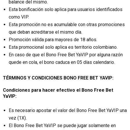
balance del mismo.
Esta bonificación solo aplica para usuarios identificados
como VIP.
Esta promoción no es acumulable con otras promociones
que deban acreditarse el mismo día.
Promoción válida para mayores de 18 años.
Esta promocional solo aplica es territorio colombiano.
En caso de que el Bono Free Bet YaVIP por alguna razón
quede en cola, el bono caduca en 05 días calendario.
TÉRMINOS Y CONDICIONES BONO FREE BET YAVIP:
Condiciones para hacer efectivo el Bono Free Bet
YaVIP:
Es necesario apostar el valor del Bono Free Bet YaVIP una
vez (1X).
El Bono Free Bet YaVIP se puede jugar solamente en