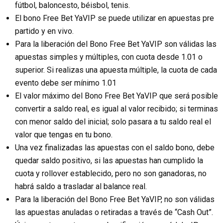
fútbol, baloncesto, béisbol, tenis.
El bono Free Bet YaVIP se puede utilizar en apuestas pre
partido y en vivo.
Para la liberación del Bono Free Bet YaVIP son válidas las
apuestas simples y múltiples, con cuota desde 1.01 o
superior. Si realizas una apuesta múltiple, la cuota de cada
evento debe ser mínimo 1.01
El valor máximo del Bono Free Bet YaVIP que será posible
convertir a saldo real, es igual al valor recibido; si terminas
con menor saldo del inicial; solo pasara a tu saldo real el
valor que tengas en tu bono.
Una vez finalizadas las apuestas con el saldo bono, debe
quedar saldo positivo, si las apuestas han cumplido la
cuota y rollover establecido, pero no son ganadoras, no
habrá saldo a trasladar al balance real.
Para la liberación del Bono Free Bet YaVIP, no son válidas
las apuestas anuladas o retiradas a través de “Cash Out”.