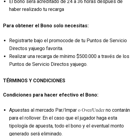
El bono será acreditado de 24 a 36 horas después de
haber realizado tu recarga
Para obtener el Bono solo necesitas:
Registrarte bajo el promocode de tu Puntos de Servicio
Directos yajuego favorita.
Realizar una recarga de mínimo $500.000 a través de los
Puntos de Servicio Directos yajuego.
TÉRMINOS Y CONDICIONES
Condiciones para hacer efectivo el Bono:
o Over/Under
Apuestas al mercado Par/Impar
no contarán
para el rollover. En el caso que el jugador haga esta
tipología de apuesta, todo el bono y el eventual monto
generado será eliminado.