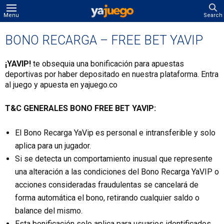
Menu
Search
BONO RECARGA – FREE BET YAVIP
¡YAVIP!
te obsequia una bonificación para apuestas
deportivas por haber depositado en nuestra plataforma. Entra
al juego y apuesta en yajuego.co
T&C GENERALES BONO FREE BET YAVIP:
El Bono Recarga YaVip es personal e intransferible y solo
aplica para un jugador.
Si se detecta un comportamiento inusual que represente
una alteración a las condiciones del Bono Recarga YaVIP o
acciones consideradas fraudulentas se cancelará de
forma automática el bono, retirando cualquier saldo o
balance del mismo.
Esta bonificación solo aplica para usuarios identificados