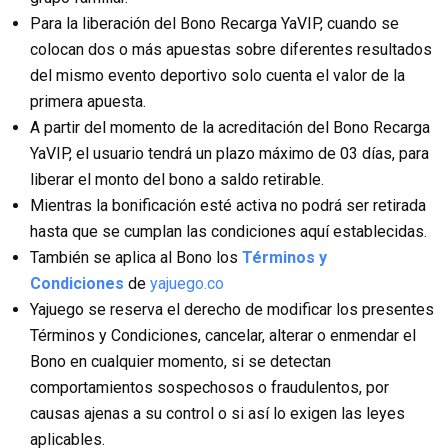
Para la liberación del Bono Recarga YaVIP, cuando se
colocan dos o más apuestas sobre diferentes resultados
del mismo evento deportivo solo cuenta el valor de la
primera apuesta.
A partir del momento de la acreditación del Bono Recarga
YaVIP, el usuario tendrá un plazo máximo de 03 días, para
liberar el monto del bono a saldo retirable.
Mientras la bonificación esté activa no podrá ser retirada
hasta que se cumplan las condiciones aquí establecidas.
También se aplica al Bono los
Términos y
Condiciones
de
yajuego.co
Yajuego se reserva el derecho de modificar los presentes
Términos y Condiciones, cancelar, alterar o enmendar el
Bono en cualquier momento, si se detectan
comportamientos sospechosos o fraudulentos, por
causas ajenas a su control o si así lo exigen las leyes
aplicables.