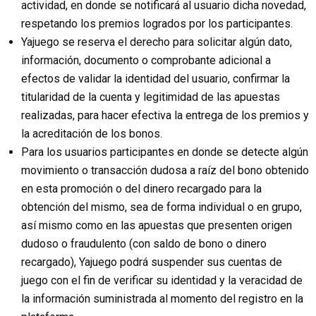
actividad, en donde se notificará al usuario dicha novedad,
respetando los premios logrados por los participantes.
Yajuego se reserva el derecho para solicitar algún dato,
información, documento o comprobante adicional a
efectos de validar la identidad del usuario, confirmar la
titularidad de la cuenta y legitimidad de las apuestas
realizadas, para hacer efectiva la entrega de los premios y
la acreditación de los bonos.
Para los usuarios participantes en donde se detecte algún
movimiento o transacción dudosa a raíz del bono obtenido
en esta promoción o del dinero recargado para la
obtención del mismo, sea de forma individual o en grupo,
así mismo como en las apuestas que presenten origen
dudoso o fraudulento (con saldo de bono o dinero
recargado), Yajuego podrá suspender sus cuentas de
juego con el fin de verificar su identidad y la veracidad de
la información suministrada al momento del registro en la