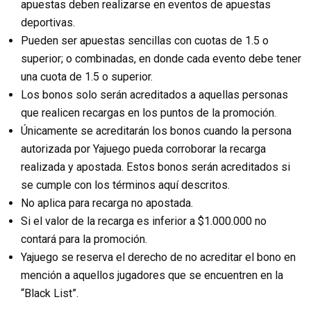
apuestas deben realizarse en eventos de apuestas
deportivas.
Pueden ser apuestas sencillas con cuotas de 1.5 o
superior; o combinadas, en donde cada evento debe tener
una cuota de 1.5 o superior.
Los bonos solo serán acreditados a aquellas personas
que realicen recargas en los puntos de la promoción.
Únicamente se acreditarán los bonos cuando la persona
autorizada por Yajuego pueda corroborar la recarga
realizada y apostada. Estos bonos serán acreditados si
se cumple con los términos aquí descritos.
No aplica para recarga no apostada.
Si el valor de la recarga es inferior a $1.000.000 no
contará para la promoción.
Yajuego se reserva el derecho de no acreditar el bono en
mención a aquellos jugadores que se encuentren en la
“Black List”.