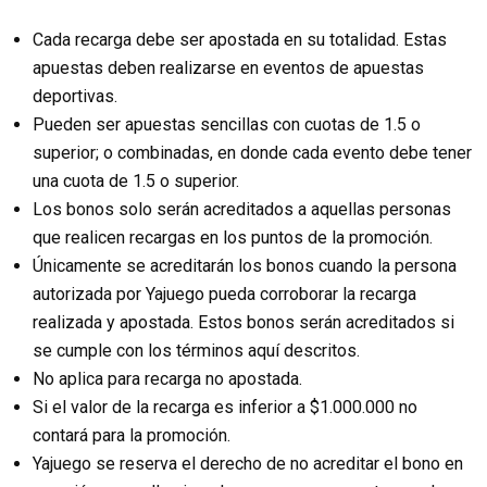
Cada recarga debe ser apostada en su totalidad. Estas
apuestas deben realizarse en eventos de apuestas
deportivas.
Pueden ser apuestas sencillas con cuotas de 1.5 o
superior; o combinadas, en donde cada evento debe tener
una cuota de 1.5 o superior.
Los bonos solo serán acreditados a aquellas personas
que realicen recargas en los puntos de la promoción.
Únicamente se acreditarán los bonos cuando la persona
autorizada por Yajuego pueda corroborar la recarga
realizada y apostada. Estos bonos serán acreditados si
se cumple con los términos aquí descritos.
No aplica para recarga no apostada.
Si el valor de la recarga es inferior a $1.000.000 no
contará para la promoción.
Yajuego se reserva el derecho de no acreditar el bono en