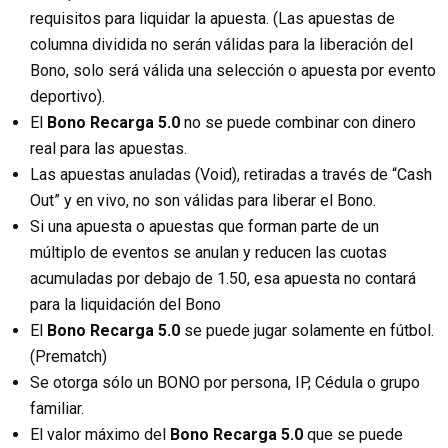
requisitos para liquidar la apuesta. (Las apuestas de
columna dividida no serán válidas para la liberación del
Bono, solo será válida una selección o apuesta por evento
deportivo).
El
Bono Recarga 5.0
no se puede combinar con dinero
real para las apuestas.
Las apuestas anuladas (Void), retiradas a través de “Cash
Out” y en vivo, no son válidas para liberar el Bono.
Si una apuesta o apuestas que forman parte de un
múltiplo de eventos se anulan y reducen las cuotas
acumuladas por debajo de 1.50, esa apuesta no contará
para la liquidación del Bono
El
Bono Recarga 5.0
se puede jugar solamente en fútbol.
(Prematch)
Se otorga sólo un BONO por persona, IP, Cédula o grupo
familiar.
El valor máximo del
Bono Recarga 5.0
que se puede