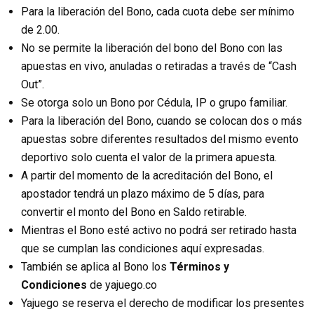
Para la liberación del Bono, cada cuota debe ser mínimo
de 2.00.
No se permite la liberación del bono del Bono con las
apuestas en vivo, anuladas o retiradas a través de “Cash
Out”.
Se otorga solo un Bono por Cédula, IP o grupo familiar.
Para la liberación del Bono, cuando se colocan dos o más
apuestas sobre diferentes resultados del mismo evento
deportivo solo cuenta el valor de la primera apuesta.
A partir del momento de la acreditación del Bono, el
apostador tendrá un plazo máximo de 5 días, para
convertir el monto del Bono en Saldo retirable.
Mientras el Bono esté activo no podrá ser retirado hasta
que se cumplan las condiciones aquí expresadas.
También se aplica al Bono los
Términos y
Condiciones
de yajuego.co
Yajuego se reserva el derecho de modificar los presentes