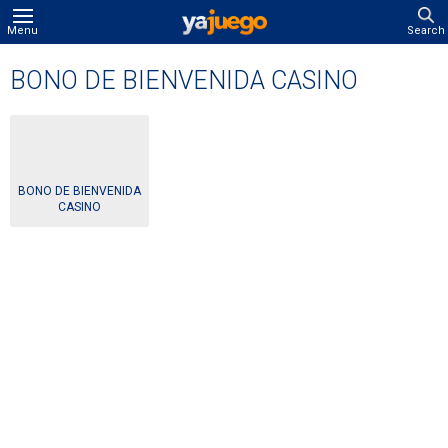
Menu
Search
BONO DE BIENVENIDA CASINO
BONO DE BIENVENIDA
CASINO