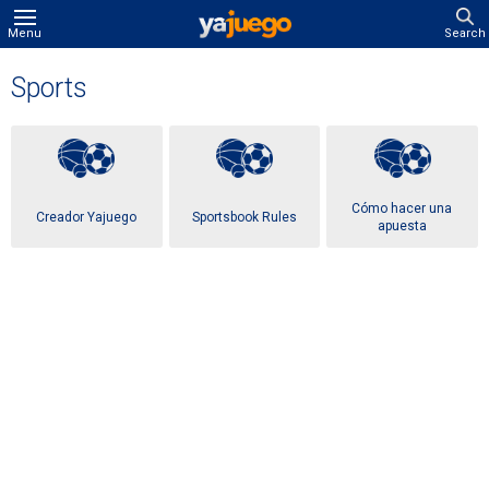
Menu
Search
Sports
Cómo hacer una
Creador Yajuego
Sportsbook Rules
apuesta