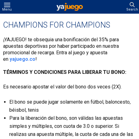
Menu
Search
CHAMPIONS FOR CHAMPIONS
¡YAJUEGO! te obsequia una bonificación del 35% para
apuestas deportivas por haber participado en nuestra
promocional de recarga. Entra al juego y apuesta
en
yajuego.co
!
TÉRMINOS Y CONDICIONES PARA LIBERAR TU BONO:
Es necesario apostar el valor del bono dos veces (2X).
El bono se puede jugar solamente en fútbol, baloncesto,
béisbol, tenis
Para la liberación del bono, son válidas las apuestas
simples y múltiples, con cuota de 3.0 o superior. Si
realizas una apuesta múltiple, la cuota de cada una de las