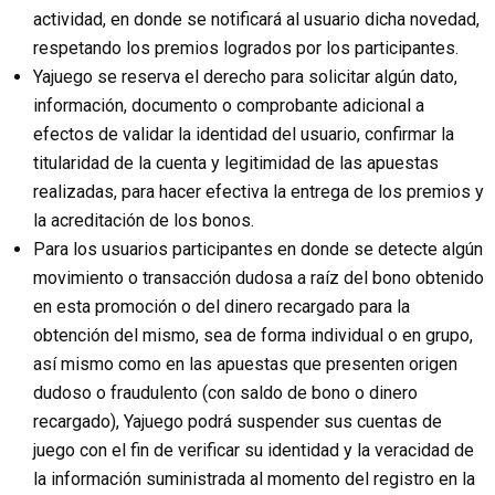
actividad, en donde se notificará al usuario dicha novedad,
respetando los premios logrados por los participantes.
Yajuego se reserva el derecho para solicitar algún dato,
información, documento o comprobante adicional a
efectos de validar la identidad del usuario, confirmar la
titularidad de la cuenta y legitimidad de las apuestas
realizadas, para hacer efectiva la entrega de los premios y
la acreditación de los bonos.
Para los usuarios participantes en donde se detecte algún
movimiento o transacción dudosa a raíz del bono obtenido
en esta promoción o del dinero recargado para la
obtención del mismo, sea de forma individual o en grupo,
así mismo como en las apuestas que presenten origen
dudoso o fraudulento (con saldo de bono o dinero
recargado), Yajuego podrá suspender sus cuentas de
juego con el fin de verificar su identidad y la veracidad de
la información suministrada al momento del registro en la