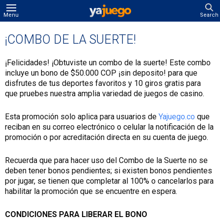
Menu
Search
¡COMBO DE LA SUERTE!
¡Felicidades! ¡Obtuviste un combo de la suerte! Este combo
incluye un bono de $50.000 COP ¡sin deposito! para que
disfrutes de tus deportes favoritos y 10 giros gratis para
que pruebes nuestra amplia variedad de juegos de casino.
Esta promoción solo aplica para usuarios de
Yajuego.co
que
reciban en su correo electrónico o celular la notificación de la
promoción o por acreditación directa en su cuenta de juego.
Recuerda que para hacer uso del Combo de la Suerte no se
deben tener bonos pendientes; si existen bonos pendientes
por jugar, se tienen que completar al 100% o cancelarlos para
habilitar la promoción que se encuentre en espera.
CONDICIONES PARA LIBERAR EL BONO