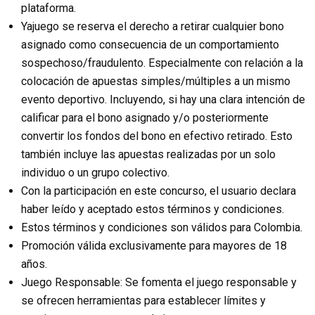
plataforma.
Yajuego se reserva el derecho a retirar cualquier bono
asignado como consecuencia de un comportamiento
sospechoso/fraudulento. Especialmente con relación a la
colocación de apuestas simples/múltiples a un mismo
evento deportivo. Incluyendo, si hay una clara intención de
calificar para el bono asignado y/o posteriormente
convertir los fondos del bono en efectivo retirado. Esto
también incluye las apuestas realizadas por un solo
individuo o un grupo colectivo.
Con la participación en este concurso, el usuario declara
haber leído y aceptado estos términos y condiciones.
Estos términos y condiciones son válidos para Colombia.
Promoción válida exclusivamente para mayores de 18
años.
Juego Responsable: Se fomenta el juego responsable y
se ofrecen herramientas para establecer límites y