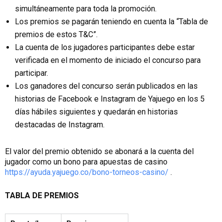
simultáneamente para toda la promoción.
Los premios se pagarán teniendo en cuenta la “Tabla de
premios de estos T&C”.
La cuenta de los jugadores participantes debe estar
verificada en el momento de iniciado el concurso para
participar.
Los ganadores del concurso serán publicados en las
historias de Facebook e Instagram de Yajuego en los 5
días hábiles siguientes y quedarán en historias
destacadas de Instagram.
El valor del premio obtenido se abonará a la cuenta del
jugador como un bono para apuestas de casino
https://ayuda.yajuego.co/bono-torneos-casino/
.
TABLA DE PREMIOS