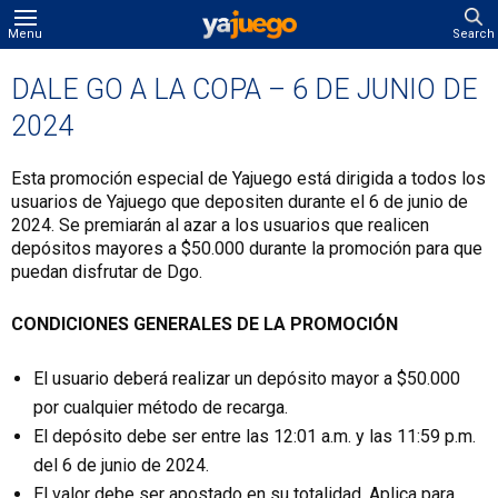
Menu
Search
DALE GO A LA COPA – 6 DE JUNIO DE
2024
Esta promoción especial de Yajuego está dirigida a todos los
usuarios de Yajuego que depositen durante el 6 de junio de
2024. Se premiarán al azar a los usuarios que realicen
depósitos mayores a $50.000 durante la promoción para que
puedan disfrutar de Dgo.
CONDICIONES GENERALES DE LA PROMOCIÓN
El usuario deberá realizar un depósito mayor a $50.000
por cualquier método de recarga.
El depósito debe ser entre las 12:01 a.m. y las 11:59 p.m.
del 6 de junio de 2024.
El valor debe ser apostado en su totalidad. Aplica para