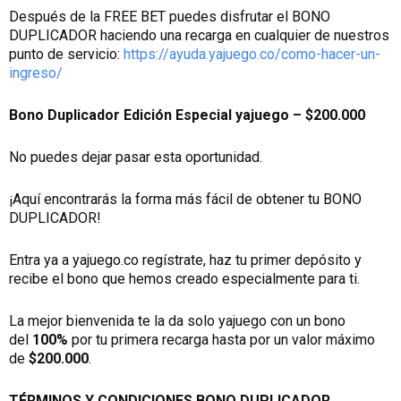
Después de la FREE BET puedes disfrutar el BONO
DUPLICADOR haciendo una recarga en cualquier de nuestros
punto de servicio:
https://ayuda.yajuego.co/como-hacer-un-
ingreso/
Bono Duplicador Edición Especial yajuego – $200.000
No puedes dejar pasar esta oportunidad.
¡Aquí encontrarás la forma más fácil de obtener tu BONO
DUPLICADOR!
Entra ya a yajuego.co regístrate, haz tu primer depósito y
recibe el bono que hemos creado especialmente para ti.
La mejor bienvenida te la da solo yajuego con un bono
del
100%
por tu primera recarga hasta por un valor máximo
de
$200.000
.
TÉRMINOS Y CONDICIONES BONO DUPLICADOR