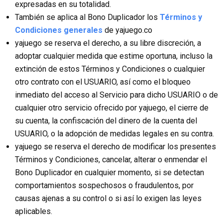
expresadas en su totalidad.
También se aplica al Bono Duplicador los
Términos y
Condiciones generales
de yajuego.co
yajuego se reserva el derecho, a su libre discreción, a
adoptar cualquier medida que estime oportuna, incluso la
extinción de estos Términos y Condiciones o cualquier
otro contrato con el USUARIO, así como el bloqueo
inmediato del acceso al Servicio para dicho USUARIO o de
cualquier otro servicio ofrecido por yajuego, el cierre de
su cuenta, la confiscación del dinero de la cuenta del
USUARIO, o la adopción de medidas legales en su contra.
yajuego se reserva el derecho de modificar los presentes
Términos y Condiciones, cancelar, alterar o enmendar el
Bono Duplicador en cualquier momento, si se detectan
comportamientos sospechosos o fraudulentos, por
causas ajenas a su control o si así lo exigen las leyes
aplicables.