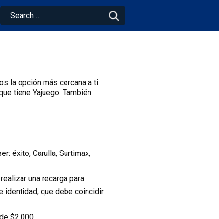
os la opción más cercana a ti.
 que tiene Yajuego. También
: éxito, Carulla, Surtimax,
 realizar una recarga para
 identidad, que debe coincidir
sde $2.000.