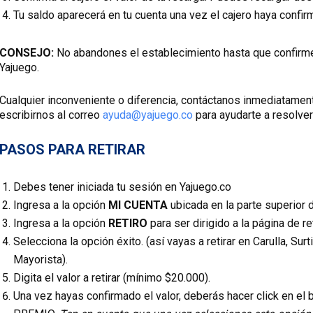
Tu saldo aparecerá en tu cuenta una vez el cajero haya confir
CONSEJO:
No abandones el establecimiento hasta que confirmes
Yajuego.
Cualquier inconveniente o diferencia, contáctanos inmediatamente
escribirnos al correo
ayuda@yajuego.co
para ayudarte a resolver
PASOS PARA RETIRAR
Debes tener iniciada tu sesión en Yajuego.co
Ingresa a la opción
MI CUENTA
ubicada en la parte superior 
Ingresa a la opción
RETIRO
para ser dirigido a la página de re
Selecciona la opción éxito. (así vayas a retirar en Carulla, Sur
Mayorista).
Digita el valor a retirar (mínimo $20.000).
Una vez hayas confirmado el valor, deberás hacer click en 