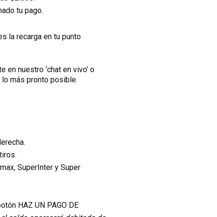
mado tu pago.
 la recarga en tu punto
 en nuestro ‘chat en vivo’ o
 lo más pronto posible.
derecha.
tiros.
timax, SuperInter y Super
el botón HAZ UN PAGO DE