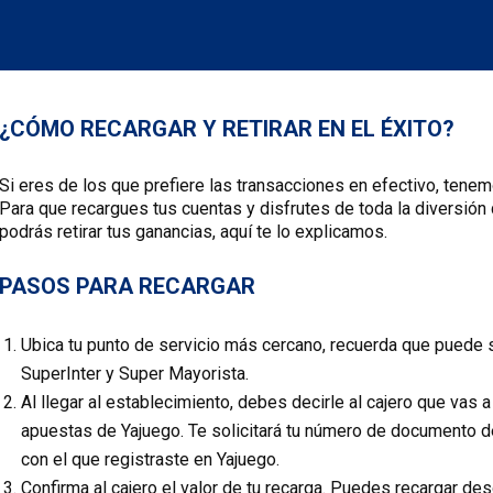
¿CÓMO RECARGAR Y RETIRAR EN EL ÉXITO?
Si eres de los que prefiere las transacciones en efectivo, tenem
Para que recargues tus cuentas y disfrutes de toda la diversión
podrás retirar tus ganancias, aquí te lo explicamos.
PASOS PARA RECARGAR
Ubica tu punto de servicio más cercano, recuerda que puede ser
SuperInter y Super Mayorista.
Al llegar al establecimiento, debes decirle al cajero que vas a
apuestas de Yajuego. Te solicitará tu número de documento de
con el que registraste en Yajuego.
Confirma al cajero el valor de tu recarga. Puedes recargar de