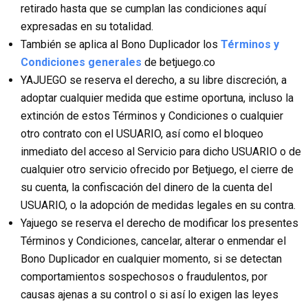
retirado hasta que se cumplan las condiciones aquí
expresadas en su totalidad.
También se aplica al Bono Duplicador los
Términos y
Condiciones generales
de betjuego.co
YAJUEGO se reserva el derecho, a su libre discreción, a
adoptar cualquier medida que estime oportuna, incluso la
extinción de estos Términos y Condiciones o cualquier
otro contrato con el USUARIO, así como el bloqueo
inmediato del acceso al Servicio para dicho USUARIO o de
cualquier otro servicio ofrecido por Betjuego, el cierre de
su cuenta, la confiscación del dinero de la cuenta del
USUARIO, o la adopción de medidas legales en su contra.
Yajuego se reserva el derecho de modificar los presentes
Términos y Condiciones, cancelar, alterar o enmendar el
Bono Duplicador en cualquier momento, si se detectan
comportamientos sospechosos o fraudulentos, por
causas ajenas a su control o si así lo exigen las leyes