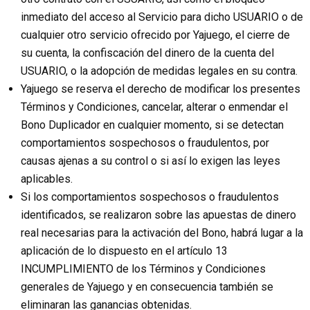
inmediato del acceso al Servicio para dicho USUARIO o de
cualquier otro servicio ofrecido por Yajuego, el cierre de
su cuenta, la confiscación del dinero de la cuenta del
USUARIO, o la adopción de medidas legales en su contra.
Yajuego se reserva el derecho de modificar los presentes
Términos y Condiciones, cancelar, alterar o enmendar el
Bono Duplicador en cualquier momento, si se detectan
comportamientos sospechosos o fraudulentos, por
causas ajenas a su control o si así lo exigen las leyes
aplicables.
Si los comportamientos sospechosos o fraudulentos
identificados, se realizaron sobre las apuestas de dinero
real necesarias para la activación del Bono, habrá lugar a la
aplicación de lo dispuesto en el artículo 13
INCUMPLIMIENTO de los Términos y Condiciones
generales de Yajuego y en consecuencia también se
eliminaran las ganancias obtenidas.