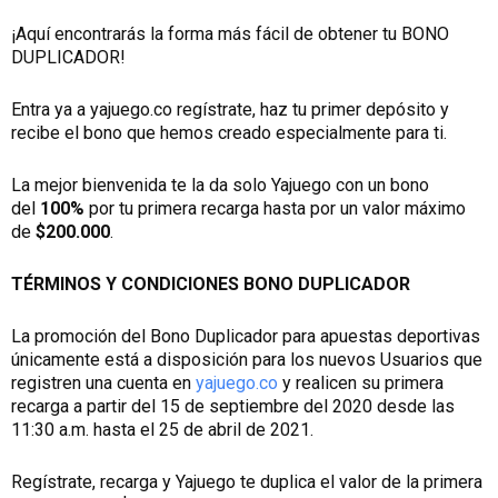
¡Aquí encontrarás la forma más fácil de obtener tu BONO
DUPLICADOR!
Entra ya a yajuego.co regístrate, haz tu primer depósito y
recibe el bono que hemos creado especialmente para ti.
La mejor bienvenida te la da solo Yajuego con un bono
del
100%
por tu primera recarga hasta por un valor máximo
de
$200.000
.
TÉRMINOS Y CONDICIONES BONO DUPLICADOR
La promoción del Bono Duplicador para apuestas deportivas
únicamente está a disposición para los nuevos Usuarios que
registren una cuenta en
yajuego.co
y realicen su primera
recarga a partir del 15 de septiembre del 2020 desde las
11:30 a.m. hasta el 25 de abril de 2021.
Regístrate, recarga y Yajuego te duplica el valor de la primera