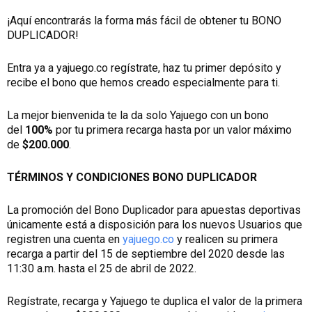
¡Aquí encontrarás la forma más fácil de obtener tu BONO
DUPLICADOR!
Entra ya a yajuego.co regístrate, haz tu primer depósito y
recibe el bono que hemos creado especialmente para ti.
La mejor bienvenida te la da solo Yajuego con un bono
del
100%
por tu primera recarga hasta por un valor máximo
de
$200.000
.
TÉRMINOS Y CONDICIONES BONO DUPLICADOR
La promoción del Bono Duplicador para apuestas deportivas
únicamente está a disposición para los nuevos Usuarios que
registren una cuenta en
yajuego.co
y realicen su primera
recarga a partir del 15 de septiembre del 2020 desde las
11:30 a.m. hasta el 25 de abril de 2022.
Regístrate, recarga y Yajuego te duplica el valor de la primera