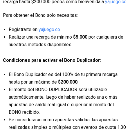
recarga hasta $200.000 pesos como bienvenida a
yajuego.co
Para obtener el Bono solo necesitas:
Registrarte en
yajuego.co
Realizar una recarga de mínimo
$5.000
por cualquiera de
nuestros métodos disponibles.
Condiciones para activar el Bono Duplicador:
El Bono Duplicador es del 100% de tu primera recarga
hasta por un máximo de
$200.000
.
El monto del BONO DUPLICADOR será utilizable
automáticamente, luego de haber realizado una o más
apuestas de saldo real igual o superior al monto del
BONO recibido.
Se considerarán como apuestas válidas, las apuestas
realizadas simples o múltiples con eventos de cuota 1.30