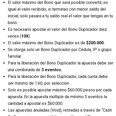
El valor máximo del Bono que será posible convertir, es
igual al valor recibido; si terminas con menor saldo del
inicial; solo pasara a tu saldo real el valor que tengas en tu
bono.
Es necesario apostar el valor del Bono Duplicador diez
veces (
10X
).
El valor máximo del Bono Duplicador es de
$200.000.
Se otorga solo un Bono Duplicador por Cédula, IP o grupo
familiar.
Para la liberación del Bono Duplicador la apuesta debe ser
una combinada de
3 eventos.
Para la liberación del Bono Duplicador, cada cuota debe
ser mínimo de 1.60, por selección.
Solo es posible apostar máximo $60.000 pesos por cada
apuesta. En la apuesta múltiple de mínimo 3 eventos la
cantidad a apostar es $60.000.
Las apuestas anuladas (Void), retiradas a través de “Cash