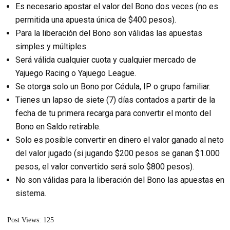
Es necesario apostar el valor del Bono dos veces (no es
permitida una apuesta única de $400 pesos).
Para la liberación del Bono son válidas las apuestas
simples y múltiples.
Será válida cualquier cuota y cualquier mercado de
Yajuego Racing o Yajuego League.
Se otorga solo un Bono por Cédula, IP o grupo familiar.
Tienes un lapso de siete (7) días contados a partir de la
fecha de tu primera recarga para convertir el monto del
Bono en Saldo retirable.
Solo es posible convertir en dinero el valor ganado al neto
del valor jugado (si jugando $200 pesos se ganan $1.000
pesos, el valor convertido será solo $800 pesos).
No son válidas para la liberación del Bono las apuestas en
sistema.
Post Views:
125