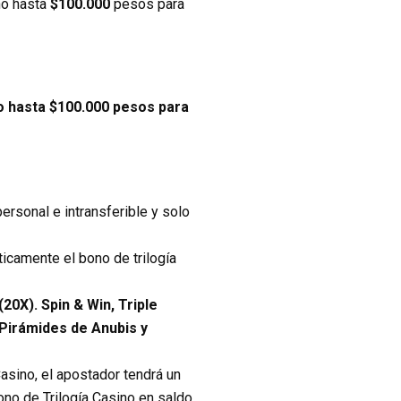
no hasta
$100.000
pesos para
o hasta $100.000 pesos para
ersonal e intransferible y solo
ticamente el bono de trilogía
(20X). Spin & Win, Triple
 Pirámides de Anubis y
Casino, el apostador tendrá un
ono de Trilogía Casino en saldo