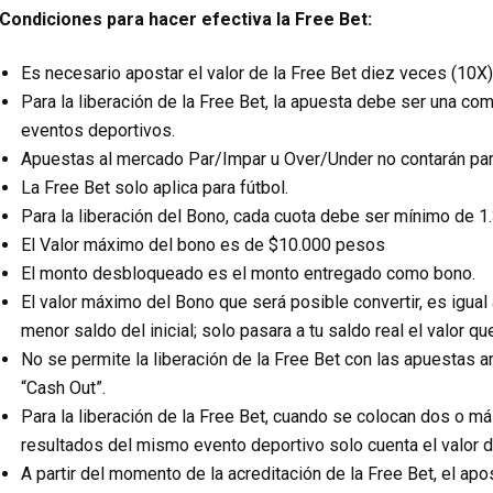
Condiciones para hacer efectiva la Free Bet:
Es necesario apostar el valor de la Free Bet diez veces (10X)
Para la liberación de la Free Bet, la apuesta debe ser una co
eventos deportivos.
Apuestas al mercado Par/Impar u Over/Under no contarán para 
La Free Bet solo aplica para fútbol.
Para la liberación del Bono, cada cuota debe ser mínimo de 1
El Valor máximo del bono es de $10.000 pesos
El monto desbloqueado es el monto entregado como bono.
El valor máximo del Bono que será posible convertir, es igual a
menor saldo del inicial; solo pasara a tu saldo real el valor q
No se permite la liberación de la Free Bet con las apuestas a
“Cash Out”.
Para la liberación de la Free Bet, cuando se colocan dos o m
resultados del mismo evento deportivo solo cuenta el valor d
A partir del momento de la acreditación de la Free Bet, el a