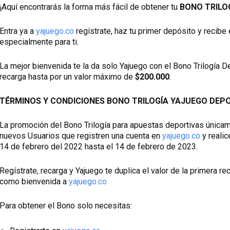
¡Aquí encontrarás la forma más fácil de obtener tu
BONO TRILO
Entra ya a
yajuego.co
regístrate, haz tu primer depósito y recib
especialmente para ti.
La mejor bienvenida te la da solo Yajuego con el Bono Trilogía 
recarga hasta por un valor máximo de
$200.000
.
TÉRMINOS Y CONDICIONES BONO TRILOGÍA YAJUEGO DEP
La promoción del Bono Trilogía para apuestas deportivas únicam
nuevos Usuarios que registren una cuenta en
yajuego.co
y realic
14 de febrero del 2022 hasta el 14 de febrero de 2023.
Regístrate, recarga y Yajuego te duplica el valor de la primera 
como bienvenida a
yajuego.co
Para obtener el Bono solo necesitas: