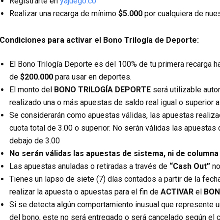
Registrarte en
yajuego.co
Realizar una recarga de mínimo
$5.000
por cualquiera de nue
Condiciones para activar el Bono Trilogía de Deporte:
El Bono Trilogía Deporte es del 100% de tu primera recarga 
de
$200.000
para usar en deportes.
El monto del
BONO TRILOGÍA DEPORTE
será utilizable aut
realizado una o más apuestas de saldo real igual o superior 
Se considerarán como apuestas válidas, las apuestas realiza
cuota total de 3.00 o superior. No serán válidas las apuesta
debajo de 3.00
No serán válidas las apuestas de sistema, ni de columna 
Las apuestas anuladas o retiradas a través de
“Cash Out”
no
Tienes un lapso de siete (7) días contados a partir de la fech
realizar la apuesta o apuestas para el fin de
ACTIVAR
el
BO
Si se detecta algún comportamiento inusual que represente un
del bono, este no será entregado o será cancelado según el 