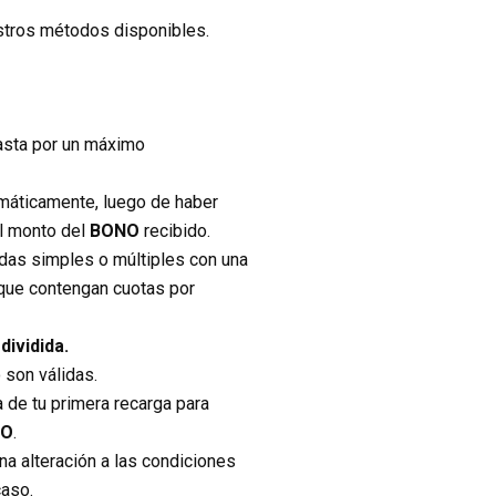
stros métodos disponibles.
hasta por un máximo
omáticamente, luego de haber
al monto del
BONO
recibido.
das simples o múltiples con una
s que contengan cuotas por
dividida.
 son válidas.
a de tu primera recarga para
NO
.
a alteración a las condiciones
caso.