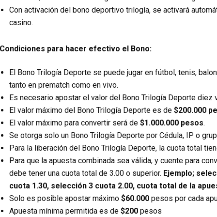
Con activación del bono deportivo trilogía, se activará automá
casino.
Condiciones para hacer efectivo el Bono:
El Bono Trilogía Deporte se puede jugar en fútbol, tenis, balo
tanto en prematch como en vivo.
Es necesario apostar el valor del Bono Trilogía Deporte diez 
El valor máximo del Bono Trilogía Deporte es de
$200.000 p
El valor máximo para convertir será de
$1.000.000 pesos
.
Se otorga solo un Bono Trilogía Deporte por Cédula, IP o grupo
Para la liberación del Bono Trilogía Deporte, la cuota total ti
Para que la apuesta combinada sea válida, y cuente para conve
debe tener una cuota total de 3.00 o superior.
Ejemplo; selec
cuota 1.30, selección 3 cuota 2.00, cuota total de la apu
Solo es posible apostar máximo
$60.000
pesos por cada apu
Apuesta mínima permitida es de
$200
pesos