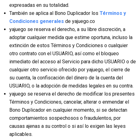
expresadas en su totalidad.
También se aplica al Bono Duplicador los
Términos y
Condiciones generales
de yajuego.co
yajuego se reserva el derecho, a su libre discreción, a
adoptar cualquier medida que estime oportuna, incluso la
extinción de estos Términos y Condiciones o cualquier
otro contrato con el USUARIO, así como el bloqueo
inmediato del acceso al Servicio para dicho USUARIO o de
cualquier otro servicio ofrecido por yajuego, el cierre de
su cuenta, la confiscación del dinero de la cuenta del
USUARIO, o la adopción de medidas legales en su contra.
yajuego se reserva el derecho de modificar los presentes
Términos y Condiciones, cancelar, alterar o enmendar el
Bono Duplicador en cualquier momento, si se detectan
comportamientos sospechosos o fraudulentos, por
causas ajenas a su control o si así lo exigen las leyes
aplicables.