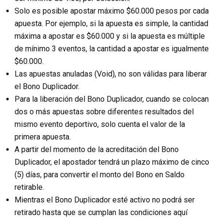
Solo es posible apostar máximo $60.000 pesos por cada
apuesta. Por ejemplo, si la apuesta es simple, la cantidad
máxima a apostar es $60.000 y si la apuesta es múltiple
de mínimo 3 eventos, la cantidad a apostar es igualmente
$60.000.
Las apuestas anuladas (Void), no son válidas para liberar
el Bono Duplicador.
Para la liberación del Bono Duplicador, cuando se colocan
dos o más apuestas sobre diferentes resultados del
mismo evento deportivo, solo cuenta el valor de la
primera apuesta.
A partir del momento de la acreditación del Bono
Duplicador, el apostador tendrá un plazo máximo de cinco
(5) días, para convertir el monto del Bono en Saldo
retirable.
Mientras el Bono Duplicador esté activo no podrá ser
retirado hasta que se cumplan las condiciones aquí