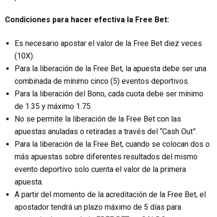
Condiciones para hacer efectiva la Free Bet:
Es necesario apostar el valor de la Free Bet diez veces
(10X).
Para la liberación de la Free Bet, la apuesta debe ser una
combinada de mínimo cinco (5) eventos deportivos.
Para la liberación del Bono, cada cuota debe ser mínimo
de 1.35 y máximo 1.75.
No se permite la liberación de la Free Bet con las
apuestas anuladas o retiradas a través del “Cash Out”.
Para la liberación de la Free Bet, cuando se colocan dos o
más apuestas sobre diferentes resultados del mismo
evento deportivo solo cuenta el valor de la primera
apuesta.
A partir del momento de la acreditación de la Free Bet, el
apostador tendrá un plazo máximo de 5 días para