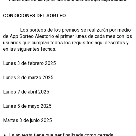
CONDICIONES DEL SORTEO
Los sorteos de los premios se realizarán por medio
de App Sorteo Aleatorio el primer lunes de cada mes con los
usuarios que cumplan todos los requisitos aquí descritos y
en las siguientes fechas:
Lunes 3 de febrero 2025
Lunes 3 de marzo 2025
Lunes 7 de abril 2025
Lunes 5 de mayo 2025
Martes 3 de junio 2025
La apuesta tiene que ser finalizada como cerrada.