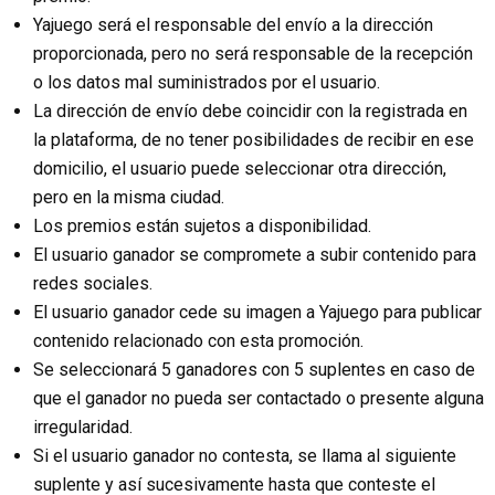
Yajuego será el responsable del envío a la dirección
proporcionada, pero no será responsable de la recepción
o los datos mal suministrados por el usuario.
La dirección de envío debe coincidir con la registrada en
la plataforma, de no tener posibilidades de recibir en ese
domicilio, el usuario puede seleccionar otra dirección,
pero en la misma ciudad.
Los premios están sujetos a disponibilidad.
El usuario ganador se compromete a subir contenido para
redes sociales.
El usuario ganador cede su imagen a Yajuego para publicar
contenido relacionado con esta promoción.
Se seleccionará 5 ganadores con 5 suplentes en caso de
que el ganador no pueda ser contactado o presente alguna
irregularidad.
Si el usuario ganador no contesta, se llama al siguiente
suplente y así sucesivamente hasta que conteste el