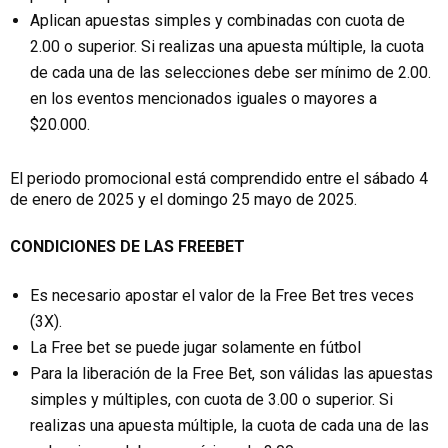
Aplican apuestas simples y combinadas con cuota de
2.00 o superior. Si realizas una apuesta múltiple, la cuota
de cada una de las selecciones debe ser mínimo de 2.00.
en los eventos mencionados iguales o mayores a
$20.000.
El periodo promocional está comprendido entre el sábado 4
de enero de 2025 y el domingo 25 mayo de 2025.
CONDICIONES DE LAS FREEBET
Es necesario apostar el valor de la Free Bet tres veces
(3X).
La Free bet se puede jugar solamente en fútbol
Para la liberación de la Free Bet, son válidas las apuestas
simples y múltiples, con cuota de 3.00 o superior. Si
realizas una apuesta múltiple, la cuota de cada una de las