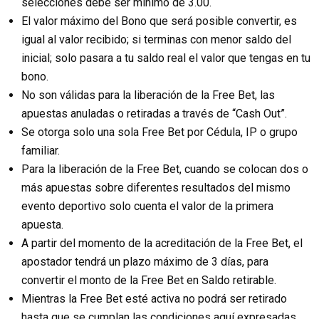
selecciones debe ser mínimo de 3.00.
El valor máximo del Bono que será posible convertir, es
igual al valor recibido; si terminas con menor saldo del
inicial; solo pasara a tu saldo real el valor que tengas en tu
bono.
No son válidas para la liberación de la Free Bet, las
apuestas anuladas o retiradas a través de “Cash Out”.
Se otorga solo una sola Free Bet por Cédula, IP o grupo
familiar.
Para la liberación de la Free Bet, cuando se colocan dos o
más apuestas sobre diferentes resultados del mismo
evento deportivo solo cuenta el valor de la primera
apuesta.
A partir del momento de la acreditación de la Free Bet, el
apostador tendrá un plazo máximo de 3 días, para
convertir el monto de la Free Bet en Saldo retirable.
Mientras la Free Bet esté activa no podrá ser retirado
hasta que se cumplan las condiciones aquí expresadas.