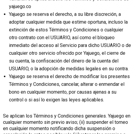
yajuego.co
Yajuego se reserva el derecho, a su libre discreción, a
adoptar cualquier medida que estime oportuna, incluso la
extinción de estos Términos y Condiciones o cualquier
otro contrato con el USUARIO, así como el bloqueo
inmediato del acceso al Servicio para dicho USUARIO o de
cualquier otro servicio ofrecido por Yajuego, el cierre de
su cuenta, la confiscación del dinero de la cuenta del
USUARIO, o la adopción de medidas legales en su contra.
Yajuego se reserva el derecho de modificar los presentes
Términos y Condiciones, cancelar, alterar o enmendar el
bono en cualquier momento, por causas ajenas a su
control o si así lo exigen las leyes aplicables.
Se aplican los Términos y Condiciones generales. Yajuego en
cualquier momento sin previo aviso; (ii) suspender el torneo
en cualquier momento notificando dicha suspensión o