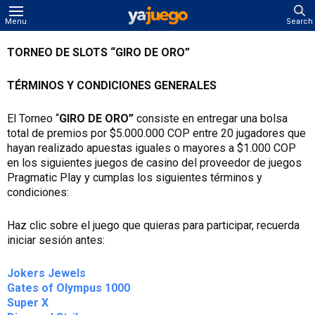
Menu
Search
TORNEO DE SLOTS “GIRO DE ORO”
TÉRMINOS Y CONDICIONES GENERALES
El Torneo “
GIRO DE ORO”
consiste en entregar una bolsa
total de premios por $5.000.000 COP entre 20 jugadores que
hayan realizado apuestas iguales o mayores a $1.000 COP
en los siguientes juegos de casino del proveedor de juegos
Pragmatic Play y cumplas los siguientes términos y
condiciones:
Haz clic sobre el juego que quieras para participar, recuerda
iniciar sesión antes:
Jokers Jewels
Gates of Olympus 1000
Super X