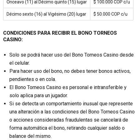
Onceavo (11) al Décimo quinto (15) lugar
$ 100.000 COP c/u
Décimo sexto (16) al Vigésimo (20) lugar
$ 50.000 COP c/u
CONDICIONES PARA RECIBIR EL BONO TORNEOS
CASINO:
Solo se podrá hacer uso del Bono Torneos Casino desde
el celular.
Para hacer uso del bono, no debes tener bonos activos,
pendientes o en cola.
El Bono Torneos Casino es personal e intransferible y
solo aplica para un jugador.
Si se detecta un comportamiento inusual que represente
una alteración a las condiciones del Bono Torneos Casino
o acciones consideradas fraudulentas se cancelará de
forma automática el bono, retirando cualquier saldo o
balance del mismo.