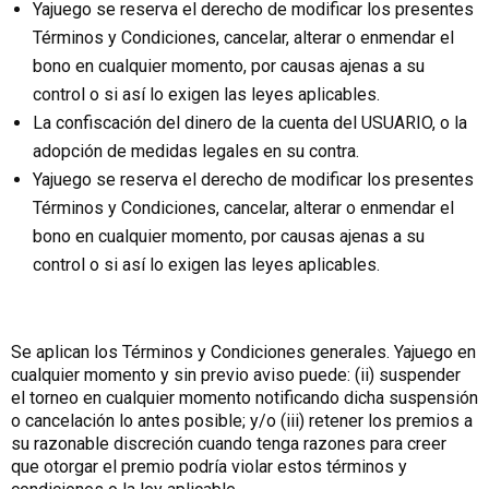
Yajuego se reserva el derecho de modificar los presentes
Términos y Condiciones, cancelar, alterar o enmendar el
bono en cualquier momento, por causas ajenas a su
control o si así lo exigen las leyes aplicables.
La confiscación del dinero de la cuenta del USUARIO, o la
adopción de medidas legales en su contra.
Yajuego se reserva el derecho de modificar los presentes
Términos y Condiciones, cancelar, alterar o enmendar el
bono en cualquier momento, por causas ajenas a su
control o si así lo exigen las leyes aplicables.
Se aplican los Términos y Condiciones generales. Yajuego en
cualquier momento y sin previo aviso puede: (ii) suspender
el torneo en cualquier momento notificando dicha suspensión
o cancelación lo antes posible; y/o (iii) retener los premios a
su razonable discreción cuando tenga razones para creer
que otorgar el premio podría violar estos términos y