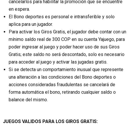
cancelarlos para habilitar la promoción que se encuentre
en espera.
El Bono deportes es personal e intransferible y solo
aplica para un jugador.
Para activar los Giros Gratis, el jugador debe contar con un
mínimo saldo real de 300 COP en su cuenta Yajuego, para
poder ingresar al juego y poder hacer uso de sus Giros
Gratis; este saldo no será descontado, solo es necesario
para acceder al juego y activar las jugadas gratis.
Si se detecta un comportamiento inusual que represente
una alteración a las condiciones del Bono deportes o
acciones consideradas fraudulentas se cancelará de
forma automática el bono, retirando cualquier saldo o
balance del mismo.
JUEGOS VALIDOS PARA LOS GIROS GRATIS: