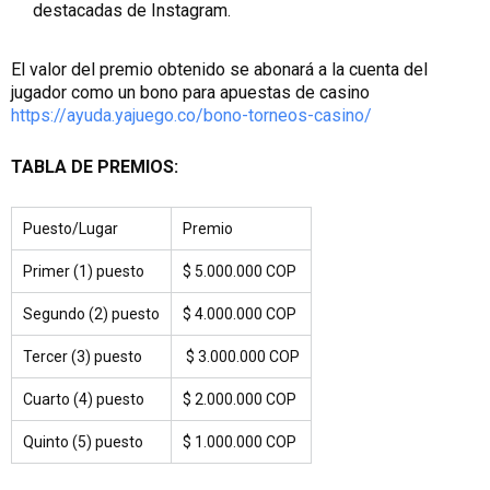
destacadas de Instagram.
El valor del premio obtenido se abonará a la cuenta del
jugador como un bono para apuestas de casino
https://ayuda.yajuego.co/bono-torneos-casino/
TABLA DE PREMIOS:
Puesto/Lugar
Premio
Primer (1) puesto
$ 5.000.000 COP
Segundo (2) puesto
$ 4.000.000 COP
Tercer (3) puesto
$ 3.000.000 COP
Cuarto (4) puesto
$ 2.000.000 COP
Quinto (5) puesto
$ 1.000.000 COP