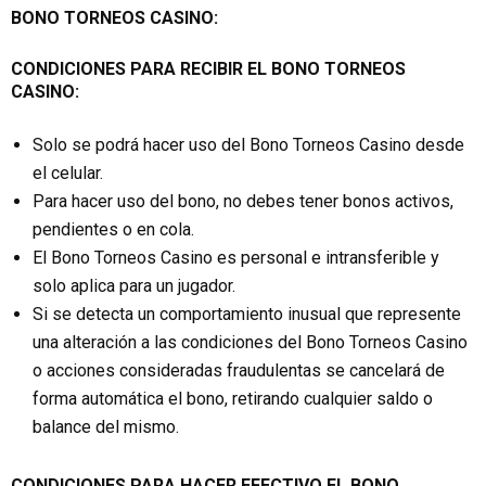
BONO TORNEOS CASINO:
CONDICIONES PARA RECIBIR EL BONO TORNEOS
CASINO:
Solo se podrá hacer uso del Bono Torneos Casino desde
el celular.
Para hacer uso del bono, no debes tener bonos activos,
pendientes o en cola.
El Bono Torneos Casino es personal e intransferible y
solo aplica para un jugador.
Si se detecta un comportamiento inusual que represente
una alteración a las condiciones del Bono Torneos Casino
o acciones consideradas fraudulentas se cancelará de
forma automática el bono, retirando cualquier saldo o
balance del mismo.
CONDICIONES PARA HACER EFECTIVO EL BONO