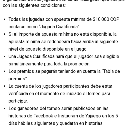
con las siguientes condiciones:
Todas las jugadas con apuesta mínima de $10.000 COP
contarán como “Jugada Cualificada”.
Si el importe de apuesta mínima no está disponible, la
apuesta mínima se redondeará hacia arriba al siguiente
nivel de apuesta disponible en el juego.
Una Jugada Cualificada hará que el jugador sea elegible
simultáneamente para toda la promoción.
Los premios se pagarán teniendo en cuenta la “Tabla de
premios”.
La cuenta de los jugadores participantes debe estar
verificada en el momento de iniciado el torneo para
participar.
Los ganadores del torneo serán publicados en las
historias de Facebook e Instagram de Yajuego en los 5
días hábiles siguientes y quedarán en historias