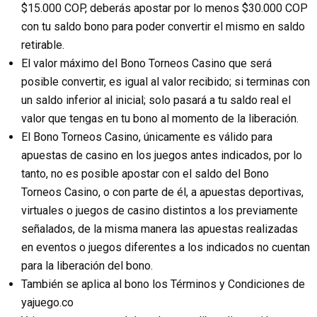
$15.000 COP, deberás apostar por lo menos $30.000 COP
con tu saldo bono para poder convertir el mismo en saldo
retirable.
El valor máximo del Bono Torneos Casino que será
posible convertir, es igual al valor recibido; si terminas con
un saldo inferior al inicial; solo pasará a tu saldo real el
valor que tengas en tu bono al momento de la liberación.
El Bono Torneos Casino, únicamente es válido para
apuestas de casino en los juegos antes indicados, por lo
tanto, no es posible apostar con el saldo del Bono
Torneos Casino, o con parte de él, a apuestas deportivas,
virtuales o juegos de casino distintos a los previamente
señalados, de la misma manera las apuestas realizadas
en eventos o juegos diferentes a los indicados no cuentan
para la liberación del bono.
También se aplica al bono los Términos y Condiciones de
yajuego.co