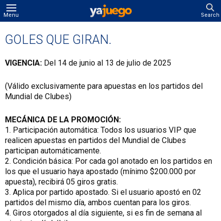
Menu
Search
GOLES QUE GIRAN.
VIGENCIA:
Del 14 de junio al 13 de julio de 2025
(Válido exclusivamente para apuestas en los partidos del
Mundial de Clubes)
MECÁNICA DE LA PROMOCIÓN:
1. Participación automática: Todos los usuarios VIP que
realicen apuestas en partidos del Mundial de Clubes
participan automáticamente.
2. Condición básica: Por cada gol anotado en los partidos en
los que el usuario haya apostado (mínimo $200.000 por
apuesta), recibirá 05 giros gratis.
3. Aplica por partido apostado. Si el usuario apostó en 02
partidos del mismo día, ambos cuentan para los giros.
4. Giros otorgados al día siguiente, si es fin de semana al