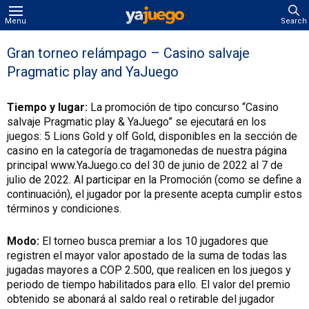
Menu
Search
Gran torneo relámpago – Casino salvaje
Pragmatic play and YaJuego
Tiempo y lugar:
La promoción de tipo concurso “Casino
salvaje Pragmatic play & YaJuego” se ejecutará en los
juegos: 5 Lions Gold y olf Gold, disponibles en la sección de
casino en la categoría de tragamonedas de nuestra página
principal www.YaJuego.co del 30 de junio de 2022 al 7 de
julio de 2022. Al participar en la Promoción (como se define a
continuación), el jugador por la presente acepta cumplir estos
términos y condiciones.
Modo:
El torneo busca premiar a los 10 jugadores que
registren el mayor valor apostado de la suma de todas las
jugadas mayores a COP 2.500, que realicen en los juegos y
periodo de tiempo habilitados para ello. El valor del premio
obtenido se abonará al saldo real o retirable del jugador