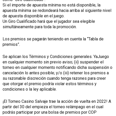
Si el importe de apuesta mínima no está disponible, la
apuesta mínima se redondeará hacia arriba al siguiente nivel
de apuesta disponible en el juego.
Un Giro Cualificado hará que el jugador sea elegible
simultáneamente para toda la promoción.
Los premios se pagarán teniendo en cuenta la “Tabla de
premios”.
Se aplican los Términos y Condiciones generales. YaJuego
en cualquier momento sin previo aviso; (ii) suspender el
torneo en cualquier momento notificando dicha suspensión o
cancelación lo antes posible; y/o (iii) retener los premios a
su razonable discreción cuando tenga razones para creer
que otorgar el premio podría violar estos términos y
condiciones o la ley aplicable.
¡El Torneo Casino Salvaje trae la acción de vuelta en 2022! A
partir del 30 del empieza el torneo relámpago en el cual
podrás participar por una bolsa de premios por COP