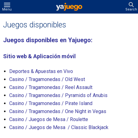
Menu
Search
Juegos disponibles
Juegos disponibles en Yajuego
:
Sitio web &
Aplicación móvil
Deportes & Apuestas en Vivo
Casino / Tragamonedas / Old West
Casino / Tragamonedas / Reel Assault
Casino / Tragamonedas / Pyramids of Anubis
Casino / Tragamonedas / Pirate Island
Casino / Tragamonedas / One Night in Vegas
Casino / Juegos de Mesa / Roulette
Casino / Juegos de Mesa / Classic Blackjack