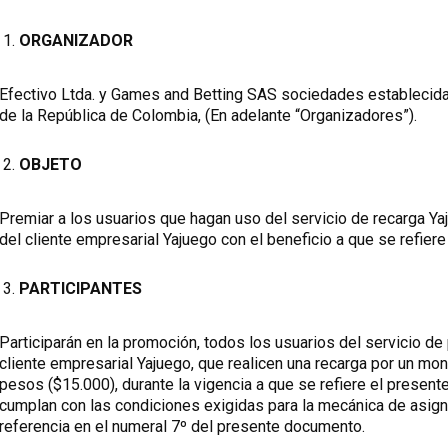
ORGANIZADOR
Efectivo Ltda. y Games and Betting SAS sociedades establecid
de la República de Colombia, (En adelante “Organizadores”).
OBJETO
Premiar a los usuarios que hagan uso del servicio de recarga Y
del cliente empresarial Yajuego con el beneficio a que se refier
PARTICIPANTES
Participarán en la promoción, todos los usuarios del servicio de
cliente empresarial Yajuego, que realicen una recarga por un mon
pesos ($15.000), durante la vigencia a que se refiere el prese
cumplan con las condiciones exigidas para la mecánica de asig
referencia en el numeral 7º del presente documento.