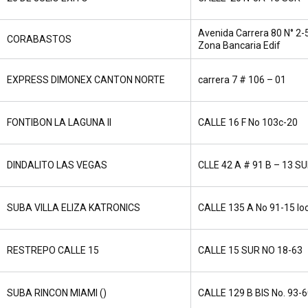
Avenida Carrera 80 N° 2-
CORABASTOS
Zona Bancaria Edif
EXPRESS DIMONEX CANTON NORTE
carrera 7 # 106 – 01
FONTIBON LA LAGUNA II
CALLE 16 F No 103c-20
DINDALITO LAS VEGAS
CLLE 42 A # 91 B – 13 S
SUBA VILLA ELIZA KATRONICS
CALLE 135 A No 91-15 loc
RESTREPO CALLE 15
CALLE 15 SUR NO 18-63
SUBA RINCON MIAMI ()
CALLE 129 B BIS No. 93-