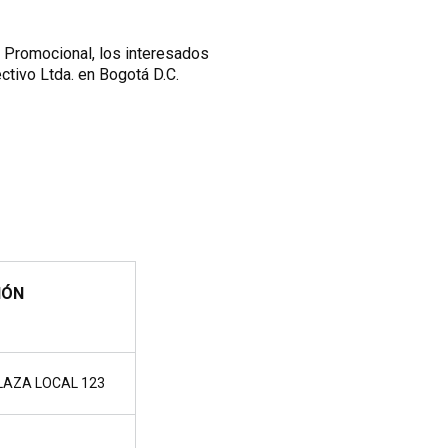
 Promocional, los interesados
ectivo Ltda. en Bogotá D.C.
IÓN
PLAZA LOCAL 123