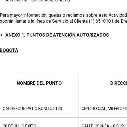
Para mayor información, quejas o reclamos sobre esta Actividad
podrán llamar a la línea de Servicio al Cliente (1) 6510101 de Ef
ANEXO 1.
PUNTOS DE ATENCIÓN AUTORIZADOS
BOGOTÁ
NOMBRE DEL PUNTO
DIRECC
CARREFOUR PATIO BONITO L123
CENTRO CIAL. MILENIO 
20 DE JULIO EXITO
CALLE 20 N-5A-18 SUR