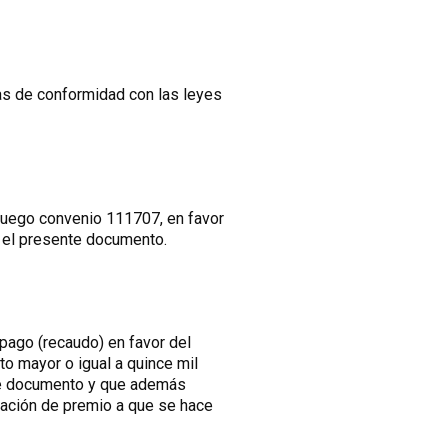
as de conformidad con las leyes
ajuego convenio 111707, en favor
e el presente documento.
 pago (recaudo) en favor del
to mayor o igual a quince mil
nte documento y que además
nación de premio a que se hace