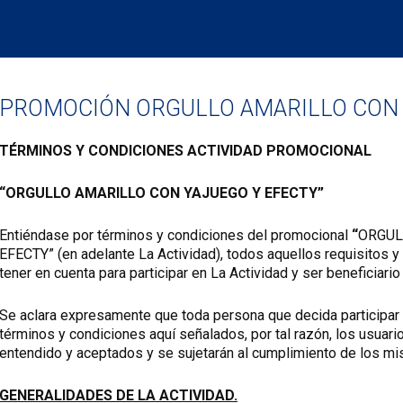
PROMOCIÓN ORGULLO AMARILLO CON 
TÉRMINOS Y CONDICIONES ACTIVIDAD PROMOCIONAL
“
ORGULLO AMARILLO CON YAJUEGO Y EFECTY”
Entiéndase por términos y condiciones del promocional
“
ORGUL
EFECTY” (en adelante La Actividad), todos aquellos requisitos y
tener en cuenta para participar en La Actividad y ser beneficiari
Se aclara expresamente que toda persona que decida participar e
términos y condiciones aquí señalados, por tal razón, los usuari
entendido y aceptados y se sujetarán al cumplimiento de los mis
GENERALIDADES DE LA ACTIVIDAD.