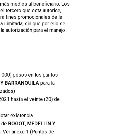
demás medios al beneficiario. Los
 el tercero que esta autorice,
ara fines promocionales de la
ilimitada, sin que por ello se
la autorización para el manejo
5.000) pesos en los puntos
 Y BARRANQUILA
para la
izados)
2021 hasta el veinte (20) de
otar existencia.
s de
BOGOT, MEDELLÍN Y
a. Ver anexo 1 (Puntos de