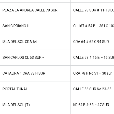
PLAZA LA ANDREA CALLE 78 SUR
CALLE 78 SUR # 11-18 L
SAN CIPRIANO II
CL 167 # 54 B – 38 LC 10
ISLA DEL SOL CRA 64
CRA 64 # 62 C 94 SUR
SAN CARLOS CL 53 SUR –
CALLE 53 # 16 B – 16 SU
CATALINA 1 CRA 78 H SUR
CRA 78 H No 51 – 30 sur
PORTAL TUNAL
CALLE 56 SUR No 23-65
ISLA DEL SOL (T)
KR 64 B # 63 – 47 SUR