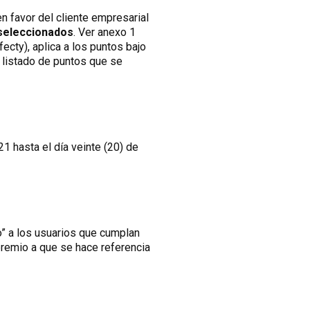
n favor del cliente empresarial
seleccionados
. Ver anexo 1
ecty), aplica a los puntos bajo
 listado de puntos que se
1 hasta el día veinte (20) de
o” a los usuarios que cumplan
premio a que se hace referencia