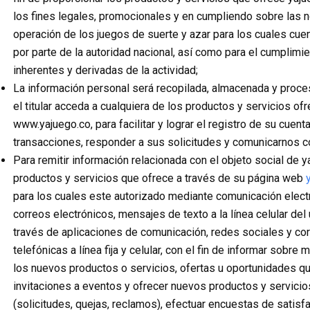
los fines legales, promocionales y en cumpliendo sobre las n
operación de los juegos de suerte y azar para los cuales cue
por parte de la autoridad nacional, así como para el cumplimi
inherentes y derivadas de la actividad;
La información personal será recopilada, almacenada y pro
el titular acceda a cualquiera de los productos y servicios of
www.yajuego.co, para facilitar y lograr el registro de su cuent
transacciones, responder a sus solicitudes y comunicarnos co
Para remitir información relacionada con el objeto social de 
productos y servicios que ofrece a través de su página web
para los cuales este autorizado mediante comunicación electró
correos electrónicos, mensajes de texto a la línea celular de
través de aplicaciones de comunicación, redes sociales y cor
telefónicas a línea fija y celular, con el fin de informar sobr
los nuevos productos o servicios, ofertas u oportunidades que
invitaciones a eventos y ofrecer nuevos productos y servicio
(solicitudes, quejas, reclamos), efectuar encuestas de satisf