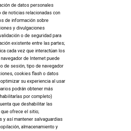
mación de datos personales
o de noticias relacionadas con
sos de información sobre
ciones y divulgaciones
validación o de seguridad para
ación existente entre las partes;
ica cada vez que interactúan los
 navegador de Internet puede
cio de sesión, tipo de navegador
ciones, cookies flash o datos
optimizar su experiencia al usar
suarios podrán obtener más
abilitarlas por completo)
enta que deshabilitar las
que ofrece el sitio;
s y así mantener salvaguardias
ecopilación, almacenamiento y