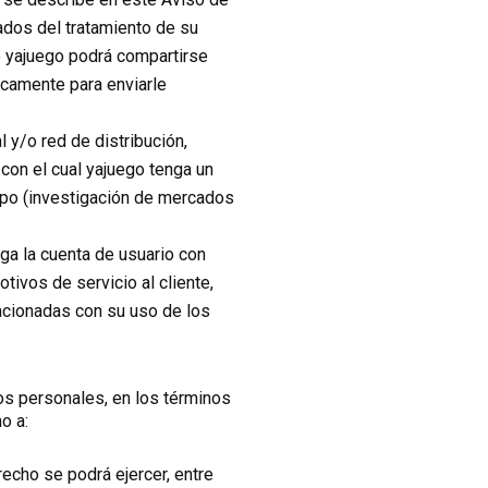
ados del tratamiento de su
e yajuego podrá compartirse
icamente para enviarle
 y/o red de distribución,
con el cual yajuego tenga un
tipo (investigación de mercados
ga la cuenta de usuario con
ivos de servicio al cliente,
acionadas con su uso de los
os personales, en los términos
o a:
recho se podrá ejercer, entre