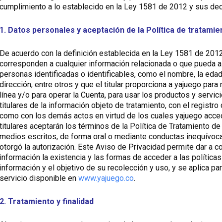
cumplimiento a lo establecido en la Ley 1581 de 2012 y sus dec
1. Datos personales y aceptación de la Política de tratami
De acuerdo con la definición establecida en la Ley 1581 de 201
corresponden a cualquier información relacionada o que pueda a
personas identificadas o identificables, como el nombre, la edad, 
dirección, entre otros y que el titular proporciona a yajuego para
línea y/o para operar la Cuenta, para usar los productos y servic
titulares de la información objeto de tratamiento, con el registro
como con los demás actos en virtud de los cuales yajuego acce
titulares aceptarán los términos de la Política de Tratamiento 
medios escritos, de forma oral o mediante conductas inequívoc
otorgó la autorización. Este Aviso de Privacidad permite dar a co
información la existencia y las formas de acceder a las políticas
información y el objetivo de su recolección y uso, y se aplica pa
servicio disponible en
www.yajuego.co
.
2. Tratamiento y finalidad