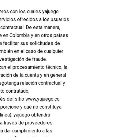
ceros con los cuales yajuego
ervicios ofrecidos a los usuarios
 contractual. De esta manera,
de en Colombia y en otros países
 facilitar sus solicitudes de
ambién en el caso de cualquier
vestigación de fraude.
zan el procesamiento técnico, la
ración de la cuenta y en general
egotenga relación contractual y
to contratado;
vés del sitio www.yajuego.co
porcione y que no constituya
línea). yajuego obtendrá
o a través de proveedores
da dar cumplimiento a las