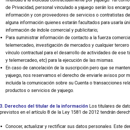
de Privacidad, personal vinculado a yajuego serán los encarg
información y con proveedores de servicios o contratistas d
alguna información quienes estarán facultados para usarla ún
información de índole comercial y publicitario;
Para suministrar información de contacto a la fuerza comercial
telemercadeo, investigación de mercados y cualquier tercero 
vínculo contractual para el desarrollo de actividades de ese 
y telemercadeo, etc) para la ejecución de las mismas.
En caso de cancelación de la suscripción pero que se manten
yajuego, nos reservamos el derecho de enviarle avisos por mot
incluida la comunicación sobre su Cuenta o transacciones rel
productos o servicios de yajuego.
3. Derechos del titular de la información
Los titulares de dat
previstos en el artículo 8 de la Ley 1581 de 2012 tendrán derech
Conocer, actualizar y rectificar sus datos personales. Este de