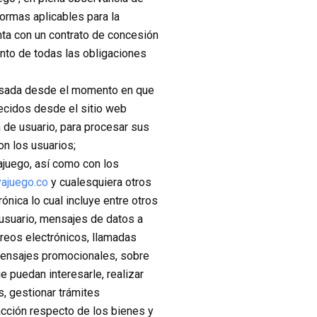
ormas aplicables para la
nta con un contrato de concesión
ento de todas las obligaciones
cesada desde el momento en que
recidos desde el sitio web
a de usuario, para procesar sus
n los usuarios;
yajuego, así como con los
yajuego.co
y cualesquiera otros
nica lo cual incluye entre otros
l usuario, mensajes de datos a
reos electrónicos, llamadas
e mensajes promocionales, sobre
 puedan interesarle, realizar
s, gestionar trámites
acción respecto de los bienes y