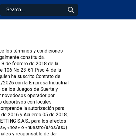
ece los términos y condiciones
almente constituida,
 8 de febrero de 2018 de la
le 106 No 23-61 Piso 4, de la
quien ha suscrito Contrato de
/2026 con la Empresa Industrial
o de los Juegos de Suerte y
ar novedosos operador por
es deportivos con locales
comprende la autorización para
4 de 2016 y Acuerdo 05 de 2018,
ETTING S.A.S., para los efectos
os», «nos» o «nuestro/a/os/as»)
onales y responsable de dar