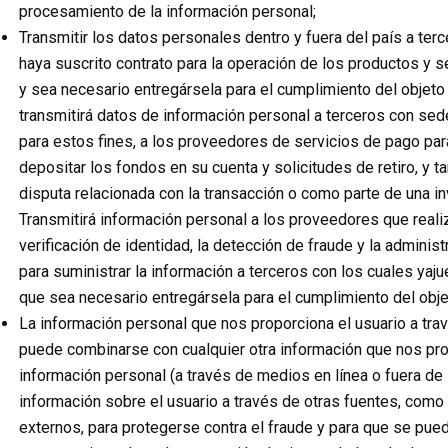
procesamiento de la información personal;
Transmitir los datos personales dentro y fuera del país a ter
haya suscrito contrato para la operación de los productos y s
y sea necesario entregársela para el cumplimiento del objeto
transmitirá datos de información personal a terceros con se
para estos fines, a los proveedores de servicios de pago para
depositar los fondos en su cuenta y solicitudes de retiro, y t
disputa relacionada con la transacción o como parte de una in
Transmitirá información personal a los proveedores que reali
verificación de identidad, la detección de fraude y la administ
para suministrar la información a terceros con los cuales yaju
que sea necesario entregársela para el cumplimiento del obje
La información personal que nos proporciona el usuario a tra
puede combinarse con cualquier otra información que nos pro
información personal (a través de medios en línea o fuera de 
información sobre el usuario a través de otras fuentes, com
externos, para protegerse contra el fraude y para que se pue