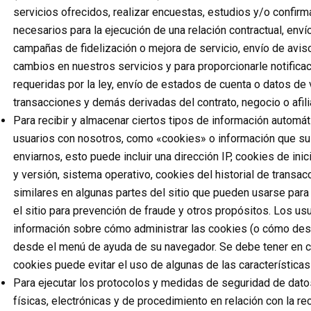
servicios ofrecidos, realizar encuestas, estudios y/o confir
necesarios para la ejecución de una relación contractual, enví
campañas de fidelización o mejora de servicio, envío de avi
cambios en nuestros servicios y para proporcionarle notifica
requeridas por la ley, envío de estados de cuenta o datos de 
transacciones y demás derivadas del contrato, negocio o afili
Para recibir y almacenar ciertos tipos de información automát
usuarios con nosotros, como «cookies» o información que su
enviarnos, esto puede incluir una dirección IP, cookies de ini
y versión, sistema operativo, cookies del historial de transac
similares en algunas partes del sitio que pueden usarse para 
el sitio para prevención de fraude y otros propósitos. Los u
información sobre cómo administrar las cookies (o cómo desh
desde el menú de ayuda de su navegador. Se debe tener en cu
cookies puede evitar el uso de algunas de las características 
Para ejecutar los protocolos y medidas de seguridad de dato
físicas, electrónicas y de procedimiento en relación con la r