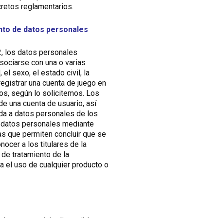
retos reglamentarios.
ento de datos personales
2, los datos personales
sociarse con una o varias
el sexo, el estado civil, la
 registrar una cuenta de juego en
ios, según lo solicitemos. Los
 de una cuenta de usuario, así
da a datos personales de los
de datos personales mediante
as que permiten concluir que se
nocer a los titulares de la
 de tratamiento de la
ra el uso de cualquier producto o