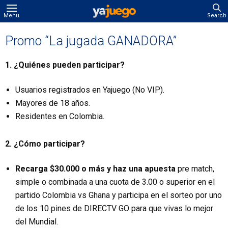
Menu
Search
Promo “La jugada GANADORA”
1. ¿Quiénes pueden participar?
Usuarios registrados en Yajuego (No VIP).
Mayores de 18 años.
Residentes en Colombia.
2. ¿Cómo participar?
Recarga $30.000 o más y haz una apuesta
pre match,
simple o combinada a una cuota de 3.00 o superior en el
partido Colombia vs Ghana y participa en el sorteo por uno
de los 10 pines de DIRECTV GO para que vivas lo mejor
del Mundial.