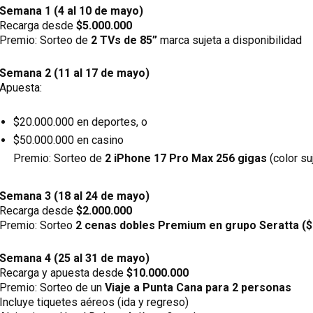
Semana 1 (4 al 10 de mayo)
Recarga desde
$5.000.000
Premio: Sorteo de
2 TVs de 85”
marca sujeta a disponibilidad
Semana 2 (11 al 17 de mayo)
Apuesta:
$20.000.000 en deportes, o
$50.000.000 en casino
Premio: Sorteo de
2 iPhone 17 Pro Max
256 gigas
(color su
Semana 3 (18 al 24 de mayo)
Recarga desde
$2.000.000
Premio: Sorteo
2 cenas dobles Premium en grupo Seratta ($
Semana 4 (25 al 31 de mayo)
Recarga y apuesta desde
$10.000.000
Premio: Sorteo de un
Viaje a Punta Cana para 2 personas
Incluye tiquetes aéreos (ida y regreso)