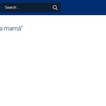
 a mamá”