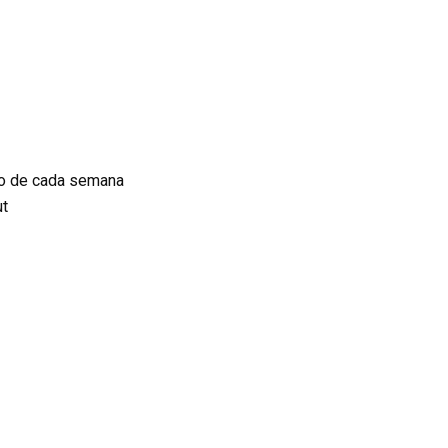
tro de cada semana
ut