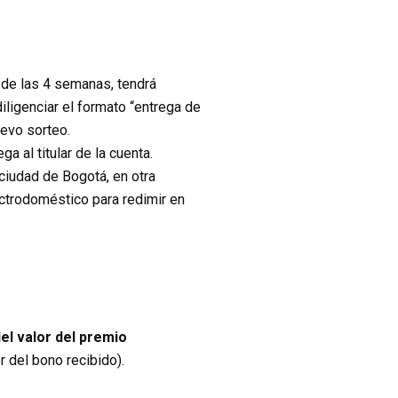
 de las 4 semanas, tendrá
iligenciar el formato “entrega de
uevo sorteo.
a al titular de la cuenta.
ciudad de Bogotá, en otra
lectrodoméstico para redimir en
el valor del premio
r del bono recibido).