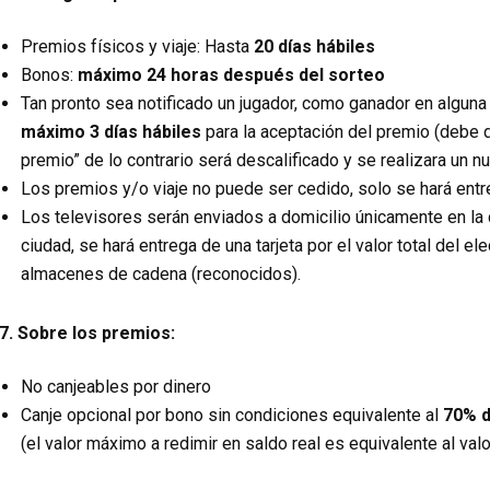
Premios físicos y viaje: Hasta
20 días hábiles
Bonos:
máximo 24 horas después del sorteo
Tan pronto sea notificado un jugador, como ganador en alguna
máximo 3 días hábiles
para la aceptación del premio (debe d
premio” de lo contrario será descalificado y se realizara un n
Los premios y/o viaje no puede ser cedido, solo se hará entreg
Los televisores serán enviados a domicilio únicamente en la 
ciudad, se hará entrega de una tarjeta por el valor total del e
almacenes de cadena (reconocidos).
7. Sobre los premios:
No canjeables por dinero
Canje opcional por bono sin condiciones equivalente al
70% d
(el valor máximo a redimir en saldo real es equivalente al valo