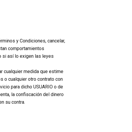
rminos y Condiciones, cancelar,
ectan comportamientos
si así lo exigen las leyes
tar cualquier medida que estime
s o cualquier otro contrato con
rvicio para dicho USUARIO o de
uenta, la confiscación del dinero
n su contra.