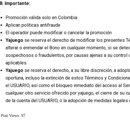
8. Importante:
Promoción válida solo en Colombia
Aplican políticas antifraude
El operador puede modificar o cancelar la promoción
Yajuego
se reserva el derecho de modificar los presentes Té
alterar o enmendar el Bono en cualquier momento, si se det
sospechosos o fraudulentos, por causas ajenas a su control o 
aplicables.
Yajuego
se reserva el derecho, a su libre discreción, a adop
oportuna, incluso la extinción de estos Términos y Condicione
el USUARIO, así como el bloqueo inmediato del acceso al Se
cualquier otro servicio ofrecido por yajuego, el cierre de su c
de la cuenta del USUARIO, o la adopción de medidas legales e
Post Views:
97