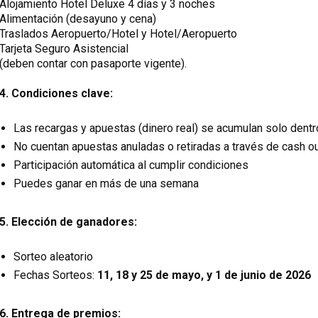
Alojamiento Hotel Deluxe 4 días y 3 noches
Alimentación (desayuno y cena)
Traslados Aeropuerto/Hotel y Hotel/Aeropuerto
Tarjeta Seguro Asistencial
(deben contar con pasaporte vigente).
4. Condiciones clave:
Las recargas y apuestas (dinero real) se acumulan solo den
No cuentan apuestas anuladas o retiradas a través de cash o
Participación automática al cumplir condiciones
Puedes ganar en más de una semana
5. Elección de ganadores:
Sorteo aleatorio
Fechas Sorteos:
11, 18 y 25 de mayo, y 1 de junio de 2026
6. Entrega de premios: