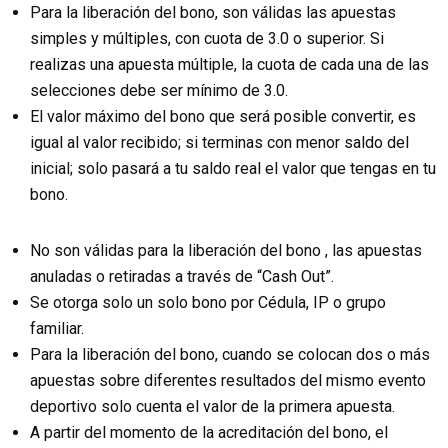
Para la liberación del bono, son válidas las apuestas
simples y múltiples, con cuota de 3.0 o superior. Si
realizas una apuesta múltiple, la cuota de cada una de las
selecciones debe ser mínimo de 3.0.
El valor máximo del bono que será posible convertir, es
igual al valor recibido; si terminas con menor saldo del
inicial; solo pasará a tu saldo real el valor que tengas en tu
bono.
No son válidas para la liberación del bono , las apuestas
anuladas o retiradas a través de “Cash Out”.
Se otorga solo un solo bono por Cédula, IP o grupo
familiar.
Para la liberación del bono, cuando se colocan dos o más
apuestas sobre diferentes resultados del mismo evento
deportivo solo cuenta el valor de la primera apuesta.
A partir del momento de la acreditación del bono, el