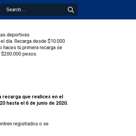
tas deportivas
 el día. Recarga desde $10.000
si haces tú primera recarga se
a $200.000 pesos.
 recarga que realices en el
0 hasta el 6 de junio de 2020.
ntren registrados o se