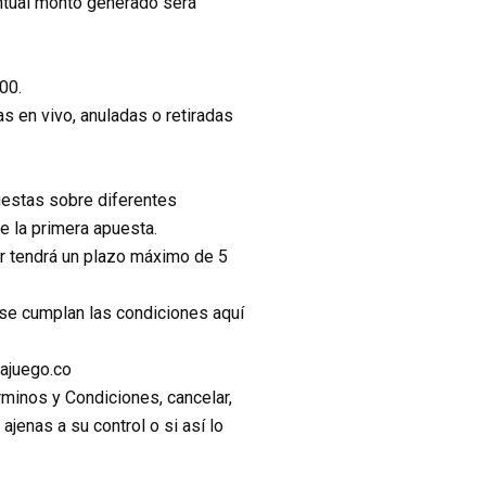
entual monto generado será
00.
s en vivo, anuladas o retiradas
uestas sobre diferentes
e la primera apuesta.
or tendrá un plazo máximo de 5
 se cumplan las condiciones aquí
ajuego.co
minos y Condiciones, cancelar,
jenas a su control o si así lo