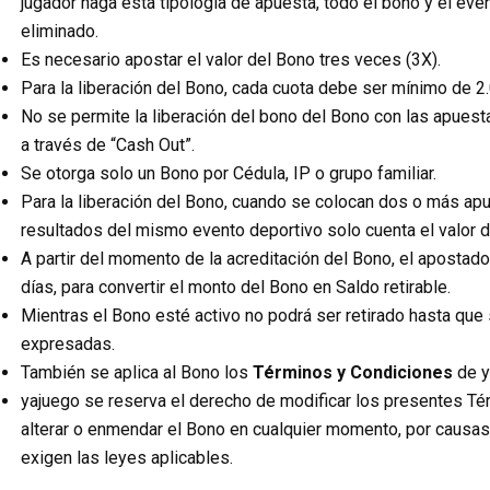
jugador haga esta tipología de apuesta, todo el bono y el ev
eliminado.
Es necesario apostar el valor del Bono tres veces (3X).
Para la liberación del Bono, cada cuota debe ser mínimo de 2.
No se permite la liberación del bono del Bono con las apuesta
a través de “Cash Out”.
Se otorga solo un Bono por Cédula, IP o grupo familiar.
Para la liberación del Bono, cuando se colocan dos o más ap
resultados del mismo evento deportivo solo cuenta el valor d
A partir del momento de la acreditación del Bono, el apostad
días, para convertir el monto del Bono en Saldo retirable.
Mientras el Bono esté activo no podrá ser retirado hasta que
expresadas.
También se aplica al Bono los
Términos y Condiciones
de y
yajuego se reserva el derecho de modificar los presentes Tér
alterar o enmendar el Bono en cualquier momento, por causas a
exigen las leyes aplicables.