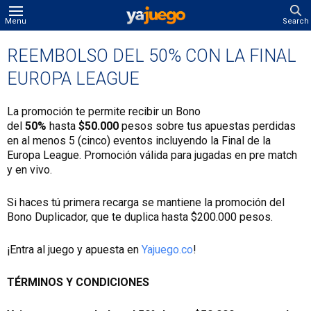
Menu
Search
REEMBOLSO DEL 50% CON LA FINAL
EUROPA LEAGUE
La promoción te permite recibir un Bono
del
50%
hasta
$50.000
pesos sobre tus apuestas perdidas
en al menos 5 (cinco) eventos incluyendo la Final de la
Europa League. Promoción válida para jugadas en pre match
y en vivo.
Si haces tú primera recarga se mantiene la promoción del
Bono Duplicador, que te duplica hasta $200.000 pesos.
¡Entra al juego y apuesta en
Yajuego.co
!
TÉRMINOS Y CONDICIONES