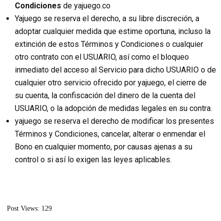
Condiciones
de yajuego.co
Yajuego se reserva el derecho, a su libre discreción, a
adoptar cualquier medida que estime oportuna, incluso la
extinción de estos Términos y Condiciones o cualquier
otro contrato con el USUARIO, así como el bloqueo
inmediato del acceso al Servicio para dicho USUARIO o de
cualquier otro servicio ofrecido por yajuego, el cierre de
su cuenta, la confiscación del dinero de la cuenta del
USUARIO, o la adopción de medidas legales en su contra.
yajuego se reserva el derecho de modificar los presentes
Términos y Condiciones, cancelar, alterar o enmendar el
Bono en cualquier momento, por causas ajenas a su
control o si así lo exigen las leyes aplicables.
Post Views:
129