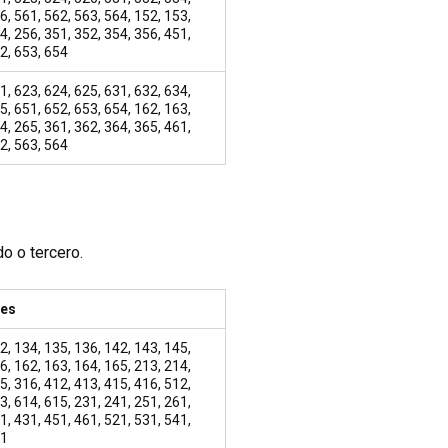
6, 561, 562, 563, 564, 152, 153,
4, 256, 351, 352, 354, 356, 451,
2, 653, 654
1, 623, 624, 625, 631, 632, 634,
5, 651, 652, 653, 654, 162, 163,
4, 265, 361, 362, 364, 365, 461,
2, 563, 564
o o tercero.
res
2, 134, 135, 136, 142, 143, 145,
6, 162, 163, 164, 165, 213, 214,
5, 316, 412, 413, 415, 416, 512,
3, 614, 615, 231, 241, 251, 261,
1, 431, 451, 461, 521, 531, 541,
51