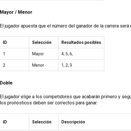
Mayor / Menor
El jugador apuesta que el número del ganador de la carrera será
ID
Selección
Resultados posibles
1
Mayor
4, 5, 6,
2
Menor
1, 2, 3
Doble
El jugador elige a los competidores que acabarán primero y seg
los pronósticos deben ser correctos para ganar.
ID
Selección
Descripción