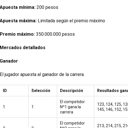
Apuesta mínima:
200 pesos
Apuesta máxima:
Limitada según el premio máximo
Premio máximo:
350.000.000 pesos
Mercados detallados
Ganador
El jugador apuesta al ganador de la carrera.
ID
Selección
Descripción
Resultados gan
El competidor
123, 124, 125, 12
1
1
Nº1 gana la
145, 146, 152, 15
carrera
El competidor
213, 214, 215, 21