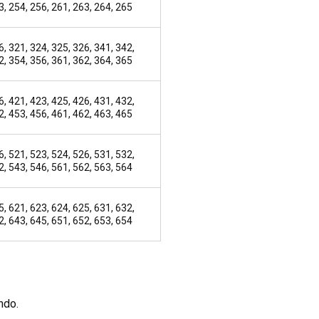
3, 254, 256, 261, 263, 264, 265
6, 321, 324, 325, 326, 341, 342,
2, 354, 356, 361, 362, 364, 365
6, 421, 423, 425, 426, 431, 432,
2, 453, 456, 461, 462, 463, 465
6, 521, 523, 524, 526, 531, 532,
2, 543, 546, 561, 562, 563, 564
5, 621, 623, 624, 625, 631, 632,
2, 643, 645, 651, 652, 653, 654
ndo.