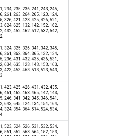
1, 234, 235, 236, 241, 243, 245,
6, 261, 263, 264, 265, 123, 124,
5, 326, 421, 423, 425, 426, 521,
3, 624, 625, 132, 142, 152, 162,
2, 432, 452, 462, 512, 532, 542,
52
1, 324, 325, 326, 341, 342, 345,
6, 361, 362, 364, 365, 132, 134,
5, 236, 431, 432, 435, 436, 531,
2, 634, 635, 123, 143, 153, 163,
3, 423, 453, 463, 513, 523, 543,
53
1, 423, 425, 426, 431, 432, 435,
6, 461, 462, 463, 465, 142, 143,
5, 246, 341, 342, 345, 346, 541,
2, 643, 645, 124, 134, 154, 164,
4, 324, 354, 364, 514, 524, 534,
54
1, 523, 524, 526, 531, 532, 534,
6, 561, 562, 563, 564, 152, 153,