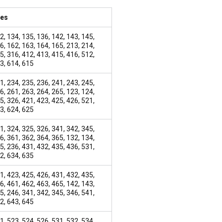
res
2, 134, 135, 136, 142, 143, 145,
6, 162, 163, 164, 165, 213, 214,
5, 316, 412, 413, 415, 416, 512,
3, 614, 615
1, 234, 235, 236, 241, 243, 245,
6, 261, 263, 264, 265, 123, 124,
5, 326, 421, 423, 425, 426, 521,
3, 624, 625
1, 324, 325, 326, 341, 342, 345,
6, 361, 362, 364, 365, 132, 134,
5, 236, 431, 432, 435, 436, 531,
2, 634, 635
1, 423, 425, 426, 431, 432, 435,
6, 461, 462, 463, 465, 142, 143,
5, 246, 341, 342, 345, 346, 541,
2, 643, 645
1, 523, 524, 526, 531, 532, 534,