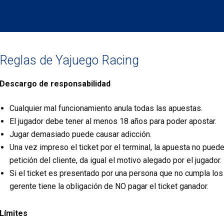
Reglas de Yajuego Racing
Descargo de responsabilidad
Cualquier mal funcionamiento anula todas las apuestas.
El jugador debe tener al menos 18 años para poder apostar.
Jugar demasiado puede causar adicción.
Una vez impreso el ticket por el terminal, la apuesta no pued
petición del cliente, da igual el motivo alegado por el jugador.
Si el ticket es presentado por una persona que no cumpla los 
gerente tiene la obligación de NO pagar el ticket ganador.
Límites