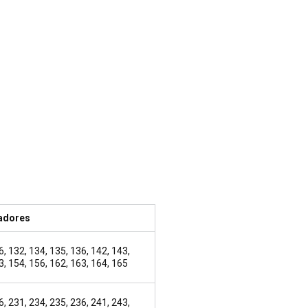
adores
6, 132, 134, 135, 136, 142, 143,
3, 154, 156, 162, 163, 164, 165
6, 231, 234, 235, 236, 241, 243,