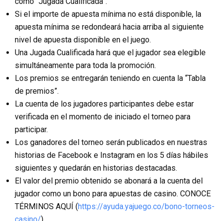
como “Jugada Cualificada”.
Si el importe de apuesta mínima no está disponible, la
apuesta mínima se redondeará hacia arriba al siguiente
nivel de apuesta disponible en el juego.
Una Jugada Cualificada hará que el jugador sea elegible
simultáneamente para toda la promoción.
Los premios se entregarán teniendo en cuenta la “Tabla
de premios”.
La cuenta de los jugadores participantes debe estar
verificada en el momento de iniciado el torneo para
participar.
Los ganadores del torneo serán publicados en nuestras
historias de Facebook e Instagram en los 5 días hábiles
siguientes y quedarán en historias destacadas.
El valor del premio obtenido se abonará a la cuenta del
jugador como un bono para apuestas de casino. CONOCE
TÉRMINOS AQUÍ (
https://ayuda.yajuego.co/bono-torneos-
casino/
)