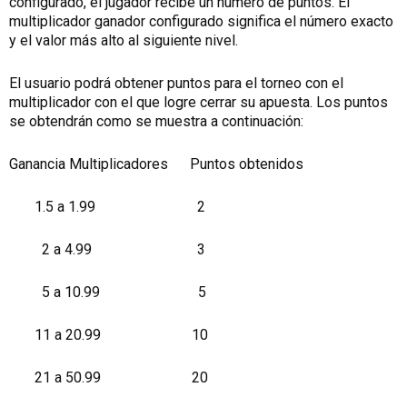
configurado, el jugador recibe un número de puntos. El
multiplicador ganador configurado significa el número exacto
y el valor más alto al siguiente nivel.
El usuario podrá obtener puntos para el torneo con el
multiplicador con el que logre cerrar su apuesta. Los puntos
se obtendrán como se muestra a continuación:
Ganancia Multiplicadores Puntos obtenidos
1.5 a 1.99 2
2 a 4.99 3
5 a 10.99 5
11 a 20.99 10
21 a 50.99 20