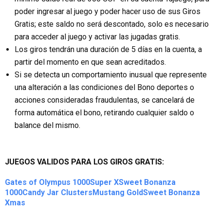
poder ingresar al juego y poder hacer uso de sus Giros
Gratis; este saldo no será descontado, solo es necesario
para acceder al juego y activar las jugadas gratis.
Los giros tendrán una duración de 5 días en la cuenta, a
partir del momento en que sean acreditados.
Si se detecta un comportamiento inusual que represente
una alteración a las condiciones del Bono deportes o
acciones consideradas fraudulentas, se cancelará de
forma automática el bono, retirando cualquier saldo o
balance del mismo.
JUEGOS VALIDOS PARA LOS GIROS GRATIS:
Gates of Olympus 1000
Super X
Sweet Bonanza
1000
Candy Jar Clusters
Mustang Gold
Sweet Bonanza
Xmas