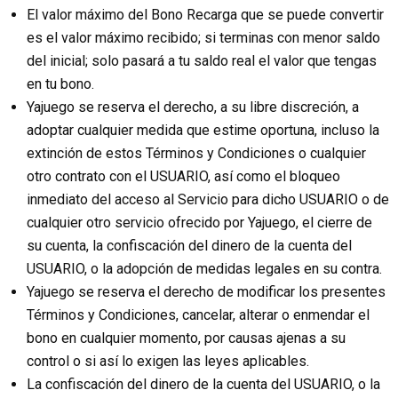
El valor máximo del Bono Recarga que se puede convertir
es el valor máximo recibido; si terminas con menor saldo
del inicial; solo pasará a tu saldo real el valor que tengas
en tu bono.
Yajuego se reserva el derecho, a su libre discreción, a
adoptar cualquier medida que estime oportuna, incluso la
extinción de estos Términos y Condiciones o cualquier
otro contrato con el USUARIO, así como el bloqueo
inmediato del acceso al Servicio para dicho USUARIO o de
cualquier otro servicio ofrecido por Yajuego, el cierre de
su cuenta, la confiscación del dinero de la cuenta del
USUARIO, o la adopción de medidas legales en su contra.
Yajuego se reserva el derecho de modificar los presentes
Términos y Condiciones, cancelar, alterar o enmendar el
bono en cualquier momento, por causas ajenas a su
control o si así lo exigen las leyes aplicables.
La confiscación del dinero de la cuenta del USUARIO, o la